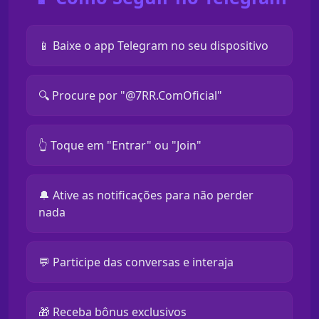
📱 Baixe o app Telegram no seu dispositivo
🔍 Procure por "@7RR.ComOficial"
👆 Toque em "Entrar" ou "Join"
🔔 Ative as notificações para não perder
nada
💬 Participe das conversas e interaja
🎁 Receba bônus exclusivos