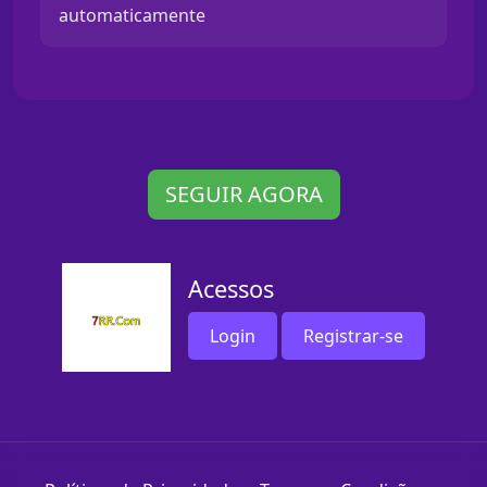
automaticamente
SEGUIR AGORA
Acessos
Login
Registrar-se