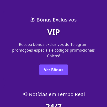
🎁 Bônus Exclusivos
VIP
Receba bônus exclusivos do Telegram,
promoções especiais e códigos promocionais
únicos!
Ver Bônus
📢 Notícias em Tempo Real
24/7