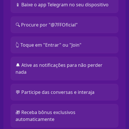
📱 Baixe o app Telegram no seu dispositivo
🔍 Procure por "@7FFOficial"
👆 Toque em "Entrar" ou "Join"
🔔 Ative as notificações para não perder
nada
💬 Participe das conversas e interaja
🎁 Receba bônus exclusivos
automaticamente