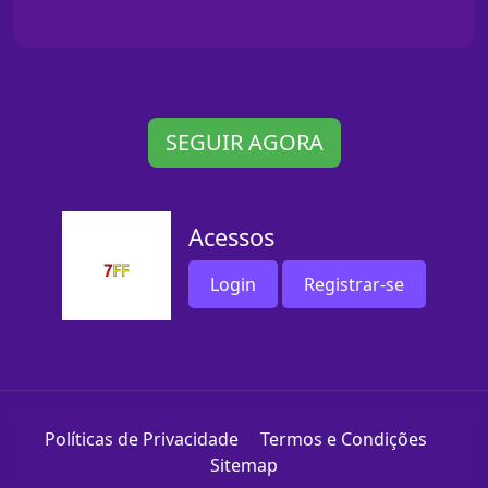
SEGUIR AGORA
Acessos
Login
Registrar-se
Políticas de Privacidade
Termos e Condições
Sitemap