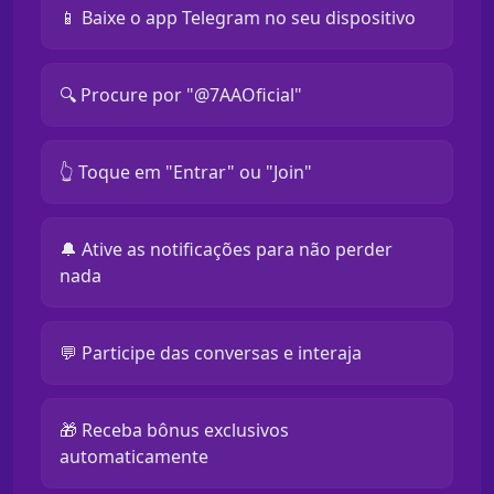
📱 Baixe o app Telegram no seu dispositivo
🔍 Procure por "@7AAOficial"
👆 Toque em "Entrar" ou "Join"
🔔 Ative as notificações para não perder
nada
💬 Participe das conversas e interaja
🎁 Receba bônus exclusivos
automaticamente