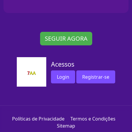
SEGUIR AGORA
Acessos
Login
Registrar-se
Políticas de Privacidade
Termos e Condições
Sitemap