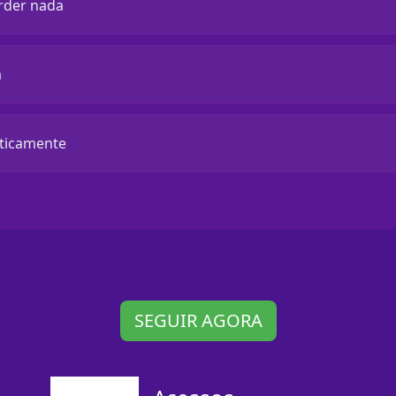
erder nada
a
aticamente
SEGUIR AGORA