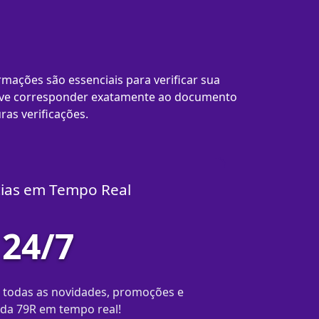
mações são essenciais para verificar sua
 deve corresponder exatamente ao documento
ras verificações.
cias em Tempo Real
24/7
e todas as novidades, promoções e
 da 79R em tempo real!