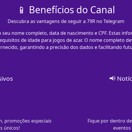
📱 Benefícios do Canal
Descubra as vantagens de seguir a 79R no Telegram
 seu nome completo, data de nascimento e CPF. Estas infor
 requisitos de idade para jogos de azar. O nome completo
rnecido, garantindo a precisão dos dados e facilitando futu
sivos
📢 Notí
m, promoções especiais
Fique por dentro d
s únicos!
eventos