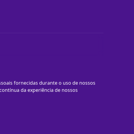
ssoais fornecidas durante o uso de nossos
 contínua da experiência de nossos