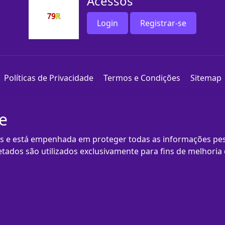
Acessos
Login
Registrar-se
Políticas de Privacidade
Termos e Condições
Sitemap
de
ios e está empenhada em proteger todas as informações pe
tados são utilizados exclusivamente para fins de melhoria