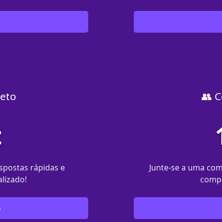
reto
👥 
t
espostas rápidas e
Junte-se a uma com
lizado!
compa
e