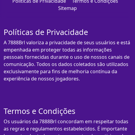
Políticas de Privacidade
Termos e Condições
Sitemap
Políticas de Privacidade
A 7888Brl valoriza a privacidade de seus usuários e está
empenhada em proteger todas as informações
pessoais fornecidas durante o uso de nossos canais de
comunicação. Todos os dados coletados são utilizados
exclusivamente para fins de melhoria contínua da
experiência de nossos jogadores.
Termos e Condições
Os usuários da 7888Brl concordam em respeitar todas
as regras e regulamentos estabelecidos. É importante