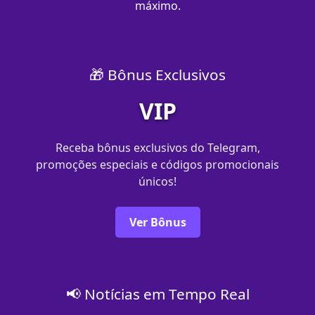
máximo.
🎁 Bônus Exclusivos
VIP
Receba bônus exclusivos do Telegram,
promoções especiais e códigos promocionais
únicos!
Ver Bônus
📢 Notícias em Tempo Real