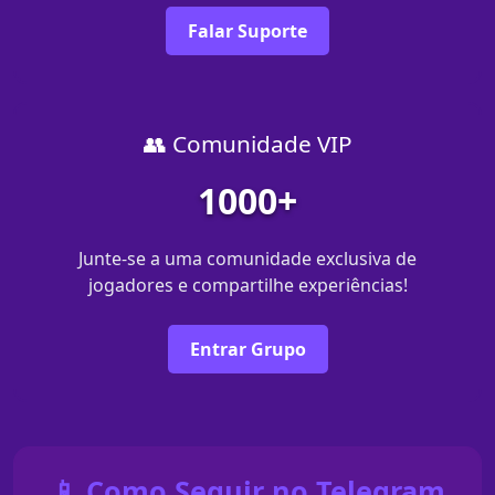
Falar Suporte
👥 Comunidade VIP
1000+
Junte-se a uma comunidade exclusiva de
jogadores e compartilhe experiências!
Entrar Grupo
📱 Como Seguir no Telegram