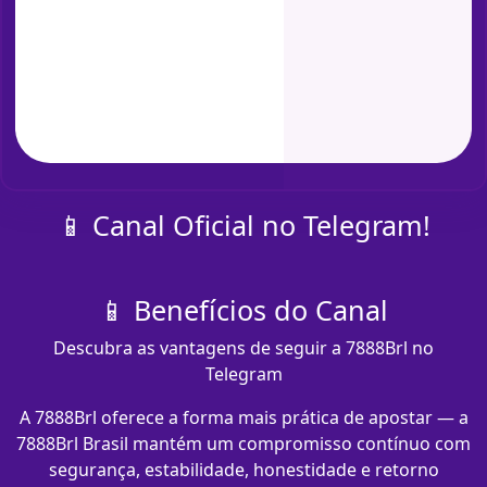
📱 Canal Oficial no Telegram!
📱 Benefícios do Canal
Descubra as vantagens de seguir a 7888Brl no
Telegram
A 7888Brl oferece a forma mais prática de apostar — a
7888Brl Brasil mantém um compromisso contínuo com
segurança, estabilidade, honestidade e retorno