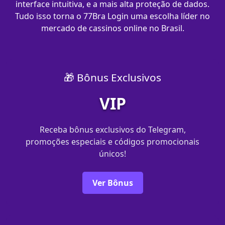
interface intuitiva, e a mais alta proteção de dados.
Tudo isso torna o 77Bra Login uma escolha líder no
mercado de cassinos online no Brasil.
🎁 Bônus Exclusivos
VIP
Receba bônus exclusivos do Telegram,
promoções especiais e códigos promocionais
únicos!
Ver Bônus