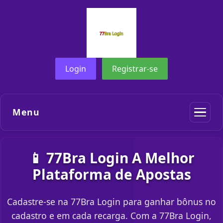
Login
Registrar-se
Menu
📱 77Bra Login A Melhor
Plataforma de Apostas
Cadastre-se na 77Bra Login para ganhar bônus no
cadastro e em cada recarga. Com a 77Bra Login,