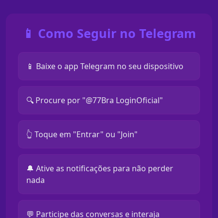
📱 Como Seguir no Telegram
📱 Baixe o app Telegram no seu dispositivo
🔍 Procure por "@77Bra LoginOficial"
👆 Toque em "Entrar" ou "Join"
🔔 Ative as notificações para não perder
nada
💬 Participe das conversas e interaja