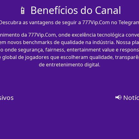
📱 Benefícios do Canal
Descubra as vantagens de seguir a 777Vip.Com no Telegra
enimento da 777Vip.Com, onde excelência tecnológica conv
cem novos benchmarks de qualidade na indústria. Nossa pl
ão onde segurança, fairness, entertainment value e respo
 global de jogadores que escolheram qualidade, transparên
de entretenimento digital.
sivos
📢 Notí