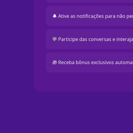
🔔 Ative as notificações para não p
💬 Participe das conversas e interaj
🎁 Receba bônus exclusivos autom