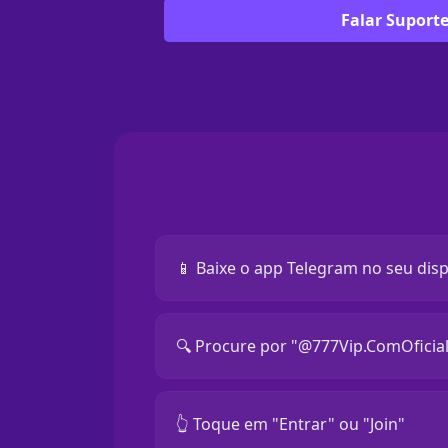
Falar Suport
📱 Baixe o app Telegram no seu disp
🔍 Procure por "@777Vip.ComOficial
👆 Toque em "Entrar" ou "Join"