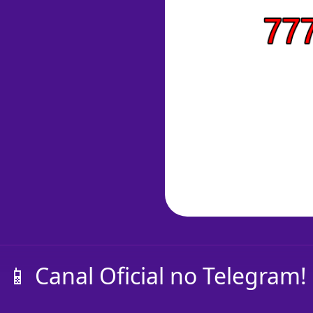
📱 Canal Oficial no Telegram!