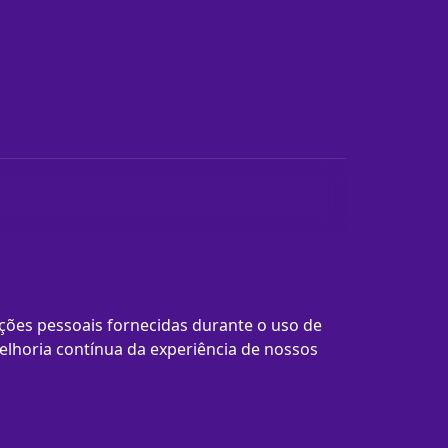
ções pessoais fornecidas durante o uso de
elhoria contínua da experiência de nossos