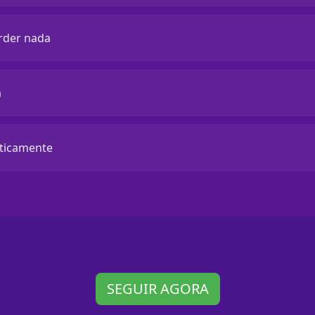
erder nada
a
aticamente
SEGUIR AGORA