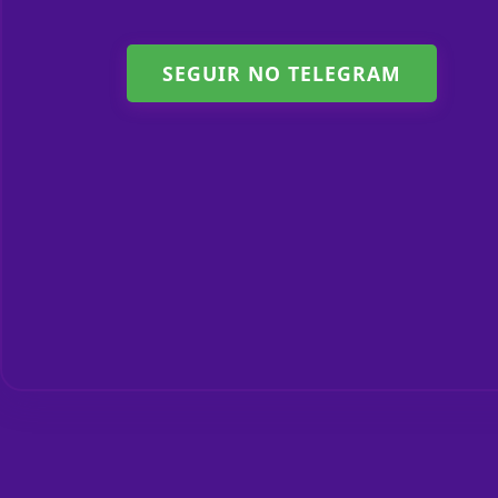
SEGUIR NO TELEGRAM