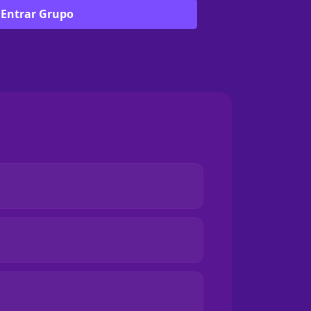
Entrar Grupo