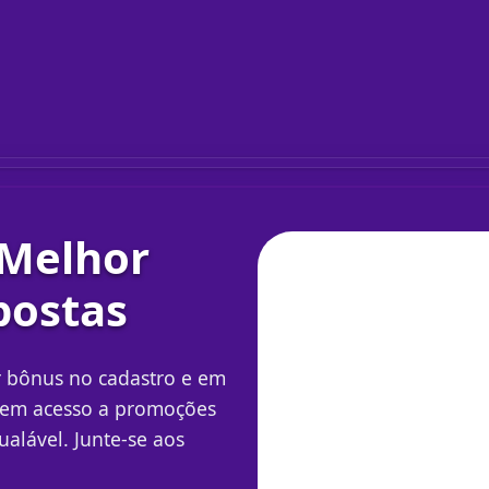
 Melhor
postas
 bônus no cadastro e em
tem acesso a promoções
ualável. Junte-se aos