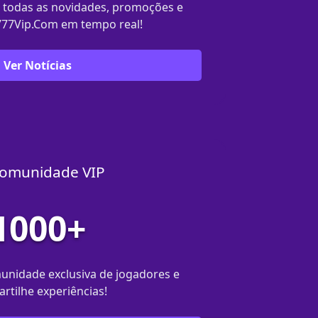
e todas as novidades, promoções e
777Vip.Com em tempo real!
Ver Notícias
Comunidade VIP
1000+
unidade exclusiva de jogadores e
rtilhe experiências!