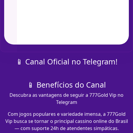
📱 Canal Oficial no Telegram!
📱 Benefícios do Canal
Descubra as vantagens de seguir a 777Gold Vip no
Telegram
Com jogos populares e variedade imensa, a 777Gold
Vip busca se tornar o principal cassino online do Brasil
— com suporte 24h de atendentes simpáticas.