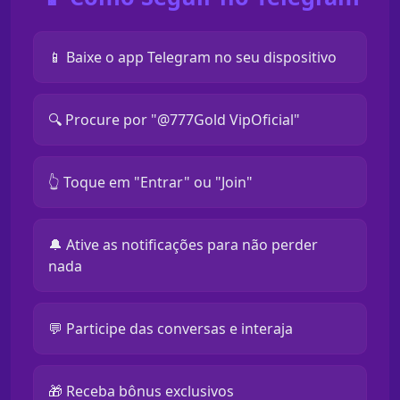
📱 Baixe o app Telegram no seu dispositivo
🔍 Procure por "@777Gold VipOficial"
👆 Toque em "Entrar" ou "Join"
🔔 Ative as notificações para não perder
nada
💬 Participe das conversas e interaja
🎁 Receba bônus exclusivos