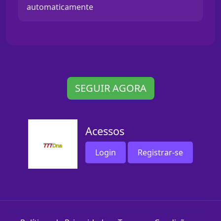
automaticamente
SEGUIR AGORA
Acessos
Login
Registrar-se