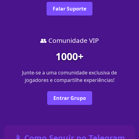
Falar Suporte
👥 Comunidade VIP
1000+
Junte-se a uma comunidade exclusiva de
jogadores e compartilhe experiências!
Entrar Grupo
📱 Como Seguir no Telegram