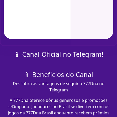
📱 Canal Oficial no Telegram!
📱 Benefícios do Canal
Descubra as vantagens de seguir a 777Dna no
Telegram
A 777Dna oferece bônus generosos e promoções
relâmpago. Jogadores no Brasil se divertem com os
jogos da 777Dna Brasil enquanto recebem prêmios