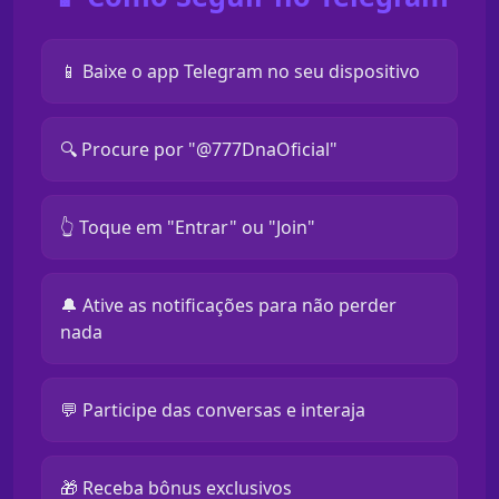
📱 Baixe o app Telegram no seu dispositivo
🔍 Procure por "@777DnaOficial"
👆 Toque em "Entrar" ou "Join"
🔔 Ative as notificações para não perder
nada
💬 Participe das conversas e interaja
🎁 Receba bônus exclusivos