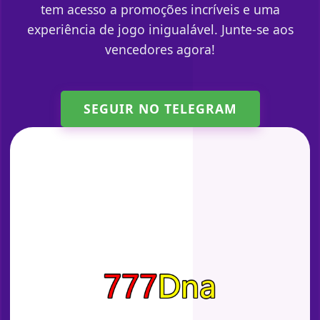
tem acesso a promoções incríveis e uma
experiência de jogo inigualável. Junte-se aos
vencedores agora!
SEGUIR NO TELEGRAM