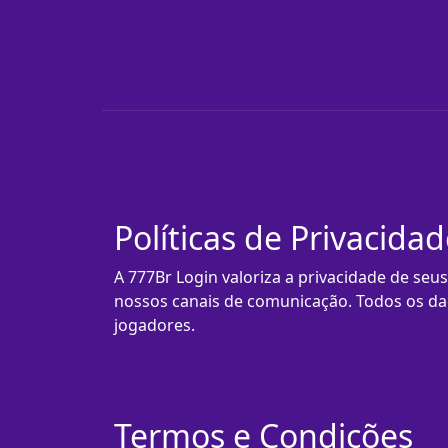
Políticas de Privacida
A 777Br Login valoriza a privacidade de se
nossos canais de comunicação. Todos os dad
jogadores.
Termos e Condições