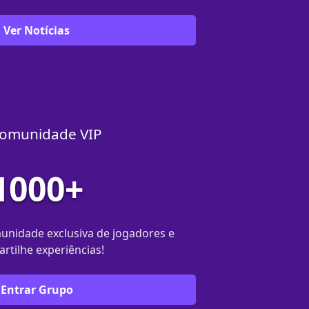
Ver Notícias
Comunidade VIP
1000+
unidade exclusiva de jogadores e
rtilhe experiências!
Entrar Grupo