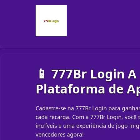
📱 777Br Login A
Plataforma de A
Cadastre-se na 777Br Login para ganha
cada recarga. Com a 777Br Login, você
incríveis e uma experiência de jogo inig
vencedores agora!