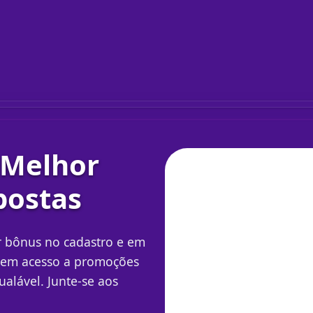
 Melhor
postas
r bônus no cadastro e em
 tem acesso a promoções
ualável. Junte-se aos