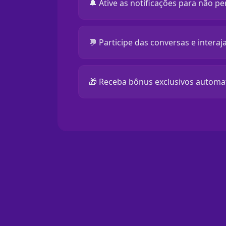
🔔 Ative as notificações para não p
💬 Participe das conversas e interaj
🎁 Receba bônus exclusivos autom