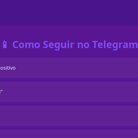
📱 Como Seguir no Telegram
ositivo
l"