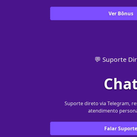
Ver Bônus
💬 Suporte Di
Cha
Suporte direto via Telegram, r
atendimento persona
Falar Suport