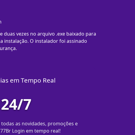
m
ue duas vezes no arquivo .exe baixado para
a instalação. O instalador foi assinado
gurança.
cias em Tempo Real
24/7
e todas as novidades, promoções e
777Br Login em tempo real!