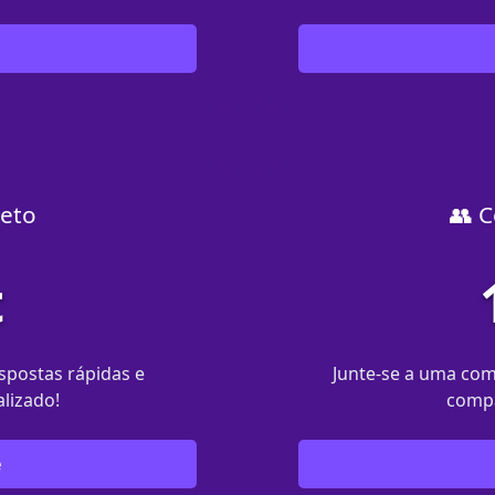
reto
👥 
t
espostas rápidas e
Junte-se a uma com
lizado!
compa
e