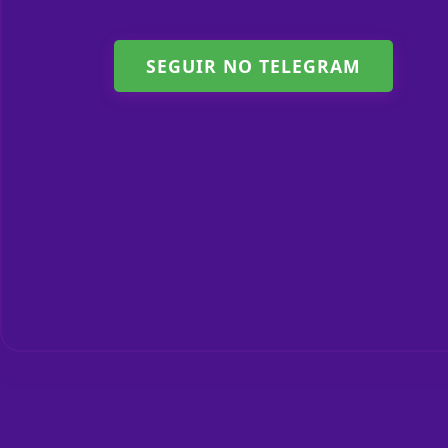
SEGUIR NO TELEGRAM