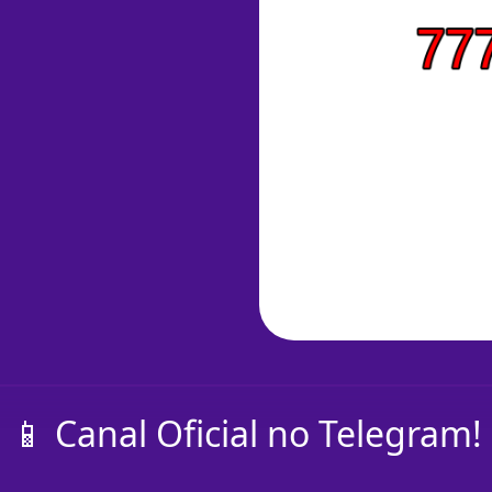
📱 Canal Oficial no Telegram!