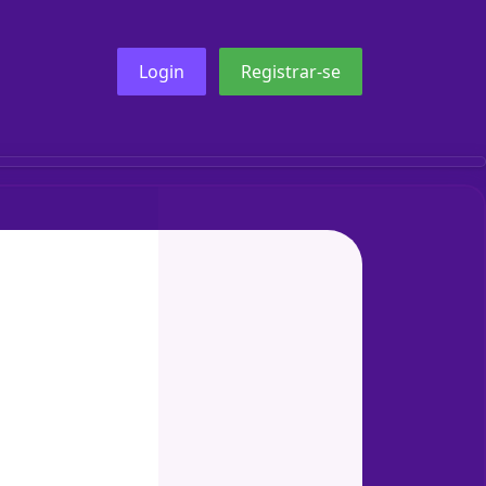
Login
Registrar-se