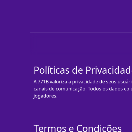
Políticas de Privacida
A 771B valoriza a privacidade de seus usuá
canais de comunicação. Todos os dados cole
jogadores.
Termos e Condições