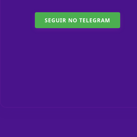
SEGUIR NO TELEGRAM