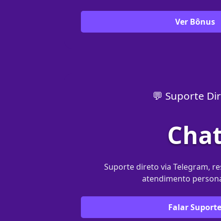
Ver Bônus
💬 Suporte Di
Cha
Suporte direto via Telegram, r
atendimento persona
Falar Suport