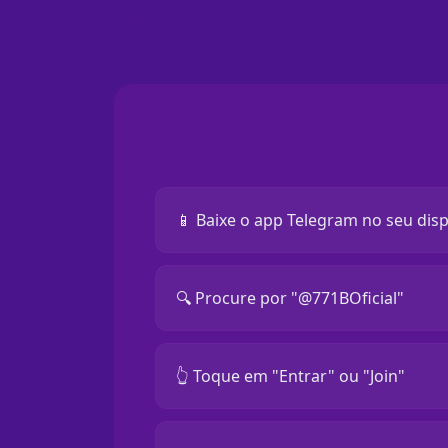
📱 Baixe o app Telegram no seu disp
🔍 Procure por "@771BOficial"
👆 Toque em "Entrar" ou "Join"