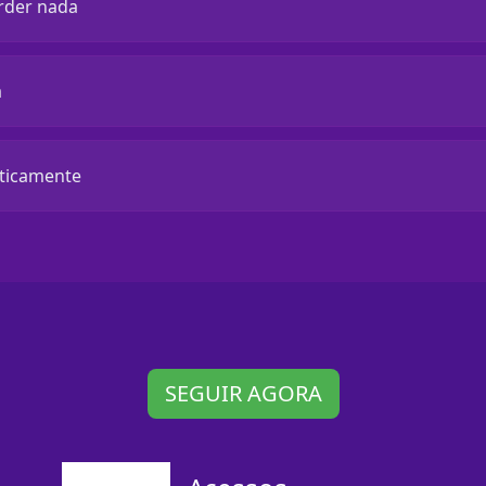
erder nada
a
aticamente
SEGUIR AGORA