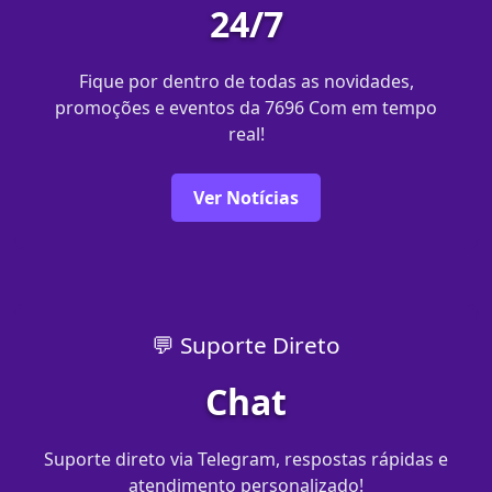
24/7
Fique por dentro de todas as novidades,
promoções e eventos da 7696 Com em tempo
real!
Ver Notícias
💬 Suporte Direto
Chat
Suporte direto via Telegram, respostas rápidas e
atendimento personalizado!