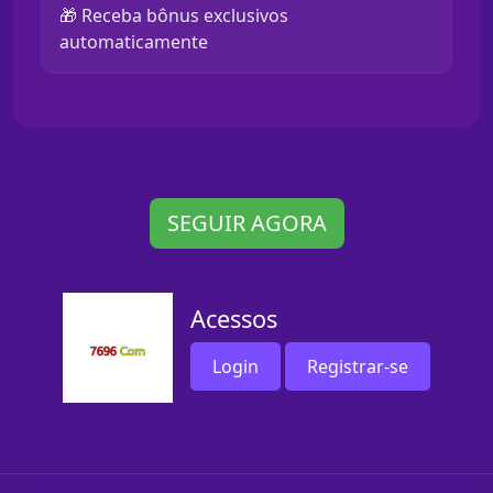
🎁 Receba bônus exclusivos
automaticamente
SEGUIR AGORA
Acessos
Login
Registrar-se