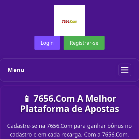
Login
Registrar-se
Menu
📱 7656.Com A Melhor
Plataforma de Apostas
Cadastre-se na 7656.Com para ganhar bônus no
cadastro e em cada recarga. Com a 7656.Com,