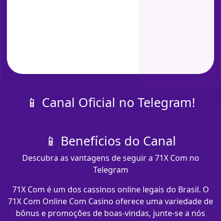
📱 Canal Oficial no Telegram!
📱 Benefícios do Canal
Descubra as vantagens de seguir a 71X Com no
Telegram
71X Com é um dos cassinos online legais do Brasil. O
71X Com Online Com Casino oferece uma variedade de
bônus e promoções de boas-vindas, junte-se a nós