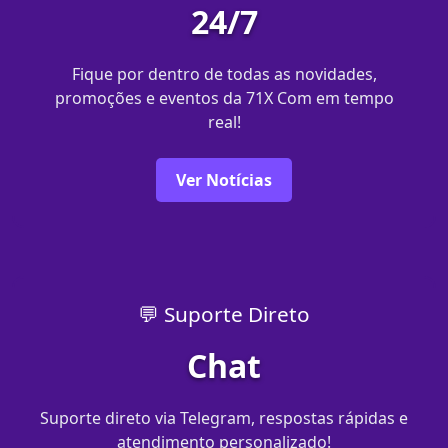
24/7
Fique por dentro de todas as novidades,
promoções e eventos da 71X Com em tempo
real!
Ver Notícias
💬 Suporte Direto
Chat
Suporte direto via Telegram, respostas rápidas e
atendimento personalizado!