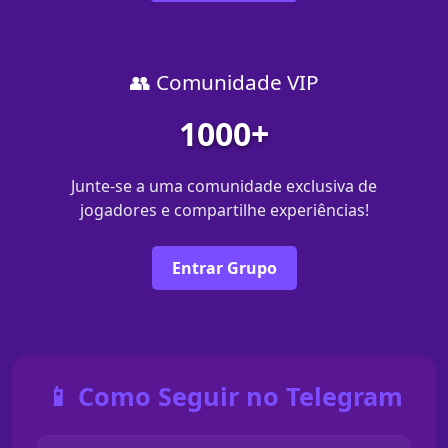
👥 Comunidade VIP
1000+
Junte-se a uma comunidade exclusiva de
jogadores e compartilhe experiências!
Entrar Grupo
📱 Como Seguir no Telegram