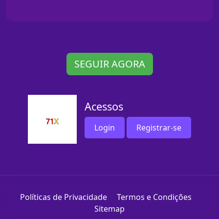
SEGUIR AGORA
Acessos
Login
Registrar-se
Políticas de Privacidade
Termos e Condições
Sitemap