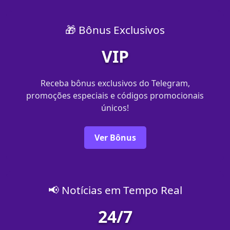
🎁 Bônus Exclusivos
VIP
Receba bônus exclusivos do Telegram,
promoções especiais e códigos promocionais
únicos!
Ver Bônus
📢 Notícias em Tempo Real
24/7