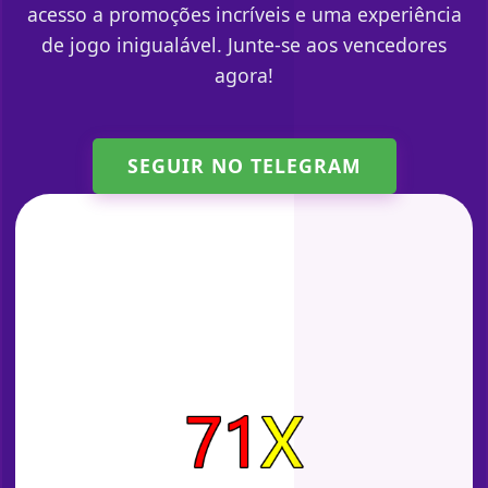
acesso a promoções incríveis e uma experiência
de jogo inigualável. Junte-se aos vencedores
agora!
SEGUIR NO TELEGRAM