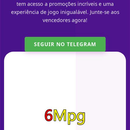
tem acesso a promoções incríveis e uma
experiência de jogo inigualável. Junte-se aos
vencedores agora!
SEGUIR NO TELEGRAM