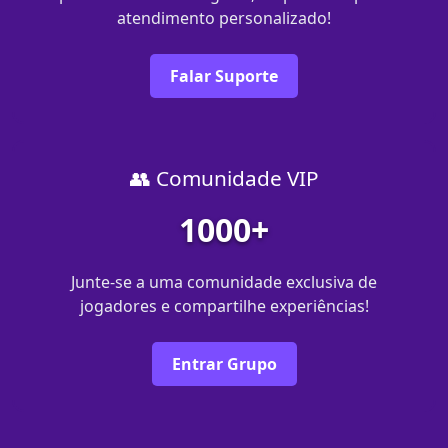
atendimento personalizado!
Falar Suporte
👥 Comunidade VIP
1000+
Junte-se a uma comunidade exclusiva de
jogadores e compartilhe experiências!
Entrar Grupo