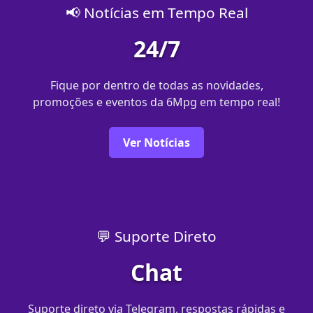
📢 Notícias em Tempo Real
24/7
Fique por dentro de todas as novidades,
promoções e eventos da 6Mpg em tempo real!
Ver Notícias
💬 Suporte Direto
Chat
Suporte direto via Telegram, respostas rápidas e