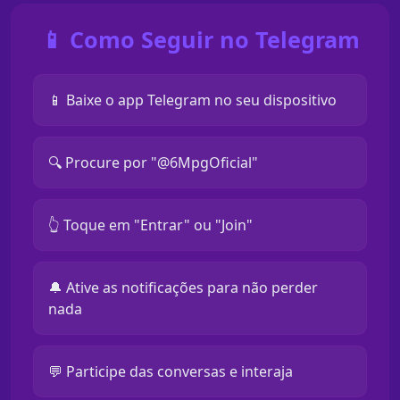
📱 Como Seguir no Telegram
📱 Baixe o app Telegram no seu dispositivo
🔍 Procure por "@6MpgOficial"
👆 Toque em "Entrar" ou "Join"
🔔 Ative as notificações para não perder
nada
💬 Participe das conversas e interaja