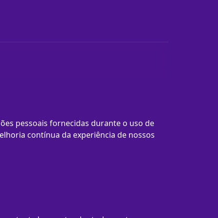
ções pessoais fornecidas durante o uso de
elhoria contínua da experiência de nossos