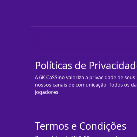
Políticas de Privacida
A 6K CaSSino valoriza a privacidade de seu
nossos canais de comunicação. Todos os dad
jogadores.
Termos e Condições