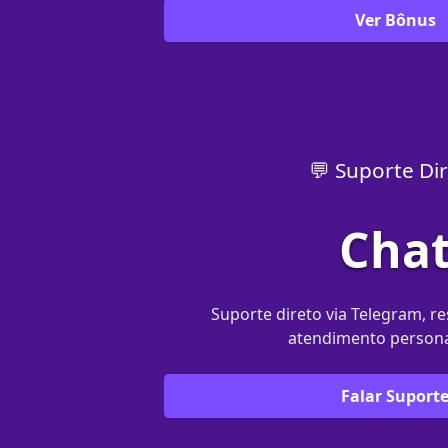
Ver Bônus
💬 Suporte Di
Cha
Suporte direto via Telegram, r
atendimento persona
Falar Suport