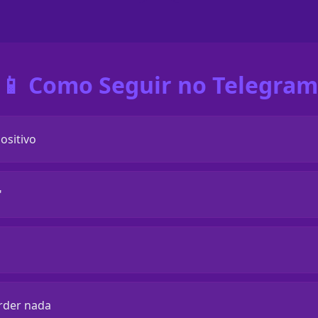
📱 Como Seguir no Telegram
ositivo
"
erder nada