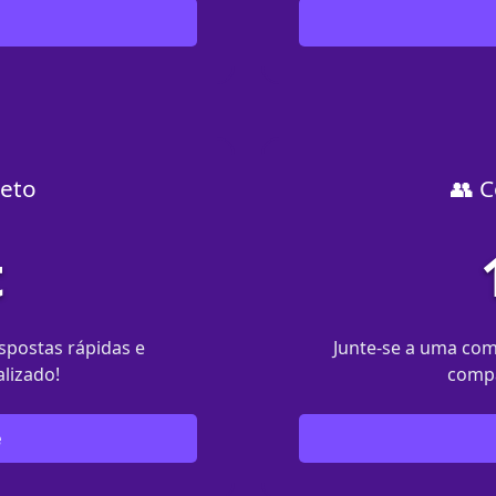
reto
👥 
t
espostas rápidas e
Junte-se a uma com
lizado!
compa
e