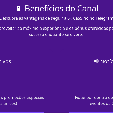
📱 Benefícios do Canal
Descubra as vantagens de seguir a 6K CaSSino no Telegra
proveitar ao máximo a experiência e os bônus oferecidos p
sucesso enquanto se diverte.
sivos
📢 Notí
m, promoções especiais
Fique por dentro d
s únicos!
eventos da 