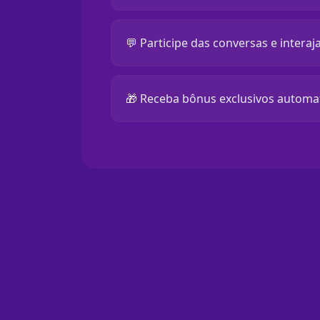
💬 Participe das conversas e interaj
🎁 Receba bônus exclusivos autom