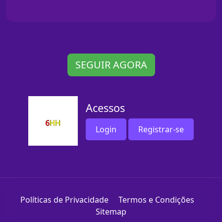
SEGUIR AGORA
Acessos
Login
Registrar-se
Políticas de Privacidade
Termos e Condições
Sitemap