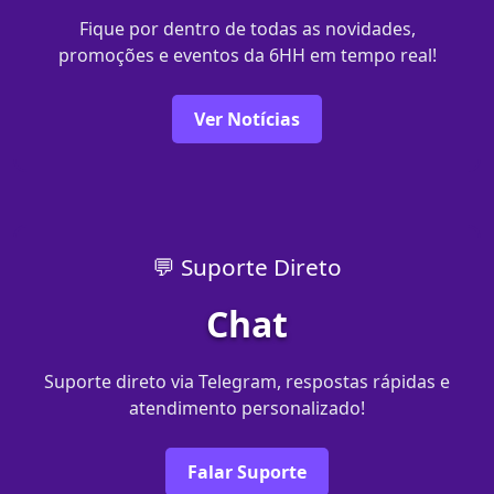
Fique por dentro de todas as novidades,
promoções e eventos da 6HH em tempo real!
Ver Notícias
💬 Suporte Direto
Chat
Suporte direto via Telegram, respostas rápidas e
atendimento personalizado!
Falar Suporte