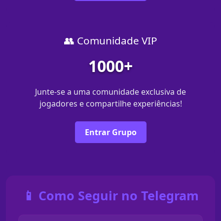
👥 Comunidade VIP
1000+
Junte-se a uma comunidade exclusiva de
jogadores e compartilhe experiências!
Entrar Grupo
📱 Como Seguir no Telegram