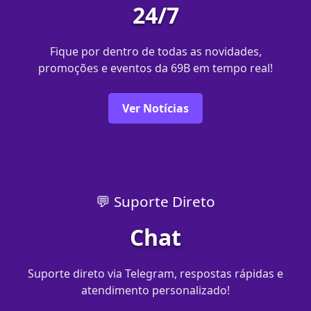
24/7
Fique por dentro de todas as novidades,
promoções e eventos da 69B em tempo real!
Ver Notícias
💬 Suporte Direto
Chat
Suporte direto via Telegram, respostas rápidas e
atendimento personalizado!