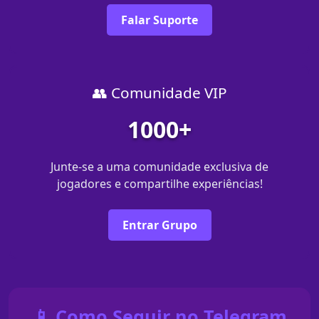
Falar Suporte
👥 Comunidade VIP
1000+
Junte-se a uma comunidade exclusiva de
jogadores e compartilhe experiências!
Entrar Grupo
📱 Como Seguir no Telegram