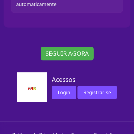
automaticamente
SEGUIR AGORA
Acessos
Login
Registrar-se