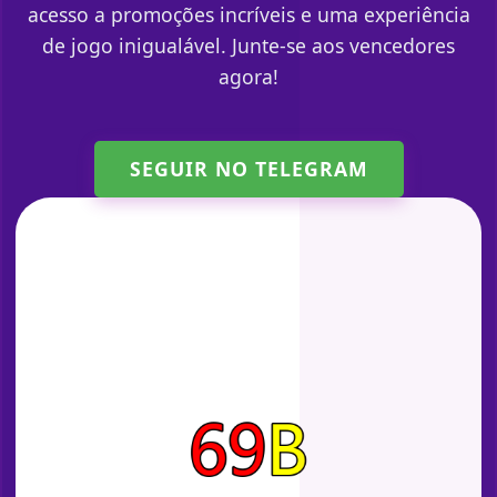
acesso a promoções incríveis e uma experiência
de jogo inigualável. Junte-se aos vencedores
agora!
SEGUIR NO TELEGRAM