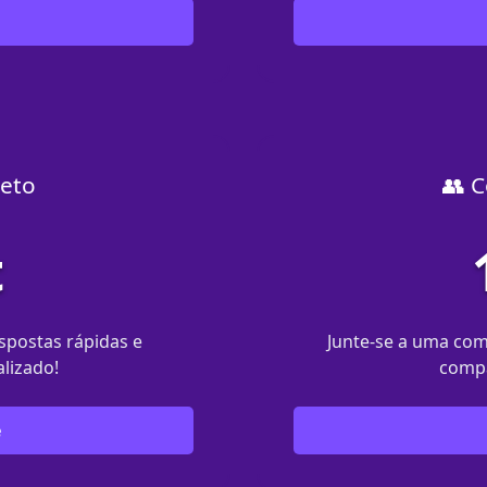
reto
👥 
t
espostas rápidas e
Junte-se a uma com
lizado!
compa
e