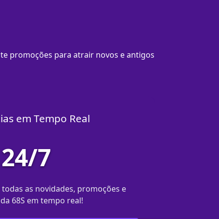
nte promoções para atrair novos e antigos
cias em Tempo Real
24/7
e todas as novidades, promoções e
 da 68S em tempo real!