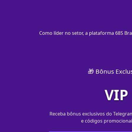
Como líder no setor, a plataforma 68S Br
🎁 Bônus Exclu
VIP
Receba bônus exclusivos do Telegra
e códigos promocionai