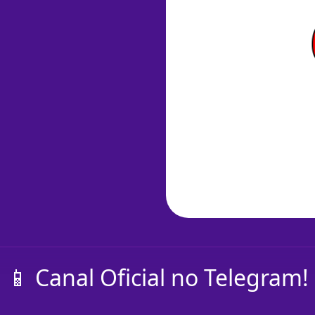
📱 Canal Oficial no Telegram!