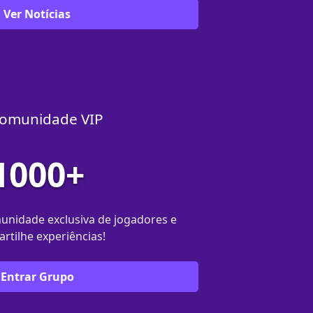
Ver Notícias
Comunidade VIP
1000+
unidade exclusiva de jogadores e
rtilhe experiências!
Entrar Grupo