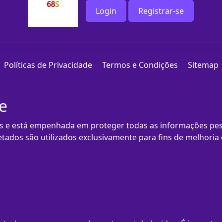
Login
Registrar-se
Políticas de Privacidade
Termos e Condições
Sitemap
de
ios e está empenhada em proteger todas as informações pe
tados são utilizados exclusivamente para fins de melhoria