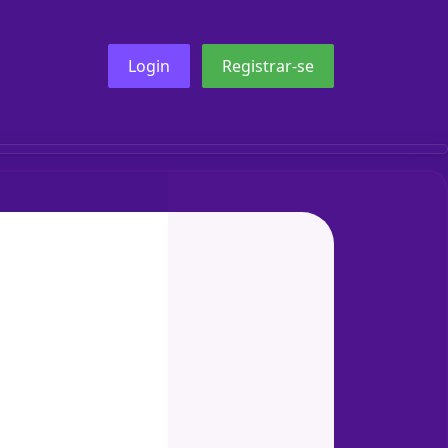
Login
Registrar-se