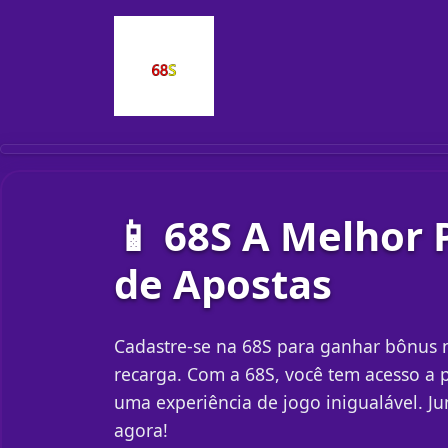
📱 68S A Melhor 
de Apostas
Cadastre-se na 68S para ganhar bônus 
recarga. Com a 68S, você tem acesso a 
uma experiência de jogo inigualável. J
agora!