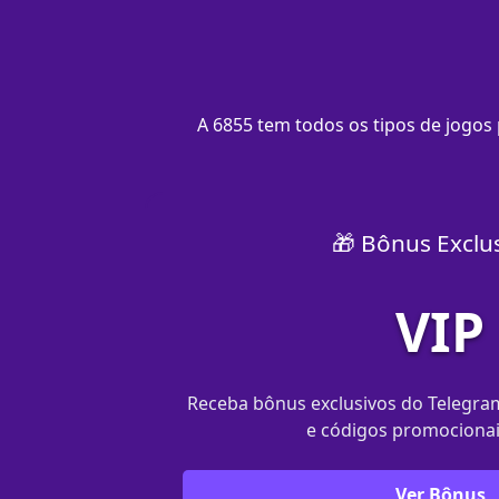
A 6855 tem todos os tipos de jogos 
🎁 Bônus Exclu
VIP
Receba bônus exclusivos do Telegra
e códigos promocionai
Ver Bônus