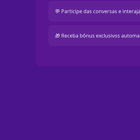
💬 Participe das conversas e interaj
🎁 Receba bônus exclusivos autom