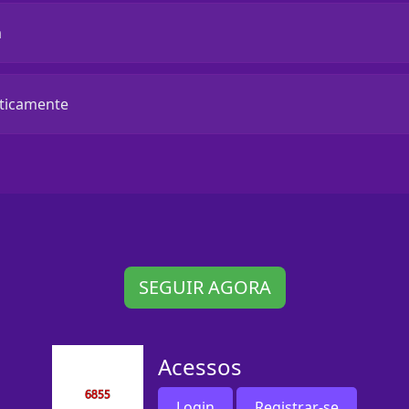
a
aticamente
SEGUIR AGORA
Acessos
Login
Registrar-se