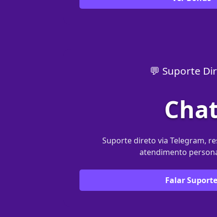
💬 Suporte Di
Cha
Suporte direto via Telegram, r
atendimento persona
Falar Suport