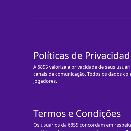
Políticas de Privacida
A 6855 valoriza a privacidade de seus usuá
canais de comunicação. Todos os dados cole
jogadores.
Termos e Condições
Os usuários da 6855 concordam em respeitar