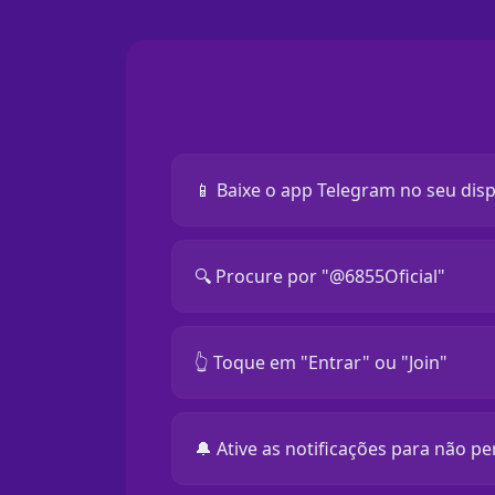
📱 Baixe o app Telegram no seu disp
🔍 Procure por "@6855Oficial"
👆 Toque em "Entrar" ou "Join"
🔔 Ative as notificações para não p