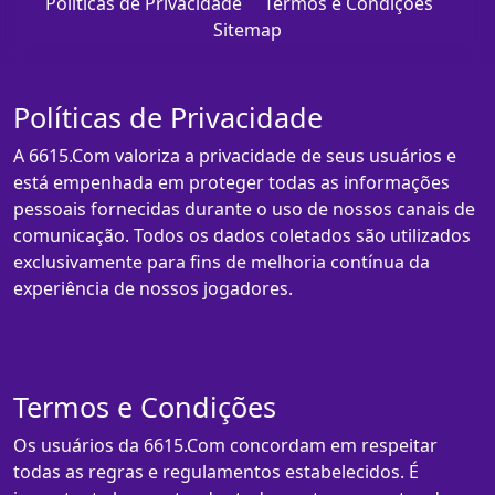
Políticas de Privacidade
Termos e Condições
Sitemap
Políticas de Privacidade
A 6615.Com valoriza a privacidade de seus usuários e
está empenhada em proteger todas as informações
pessoais fornecidas durante o uso de nossos canais de
comunicação. Todos os dados coletados são utilizados
exclusivamente para fins de melhoria contínua da
experiência de nossos jogadores.
Termos e Condições
Os usuários da 6615.Com concordam em respeitar
todas as regras e regulamentos estabelecidos. É