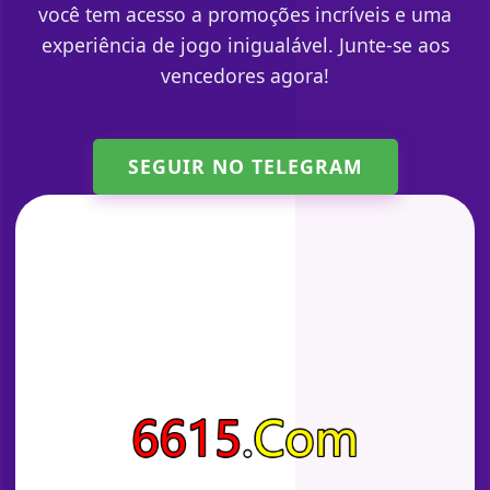
você tem acesso a promoções incríveis e uma
experiência de jogo inigualável. Junte-se aos
vencedores agora!
SEGUIR NO TELEGRAM