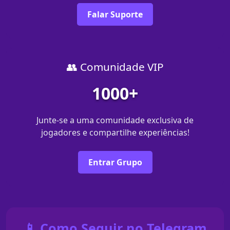
Falar Suporte
👥 Comunidade VIP
1000+
Junte-se a uma comunidade exclusiva de
jogadores e compartilhe experiências!
Entrar Grupo
📱 Como Seguir no Telegram