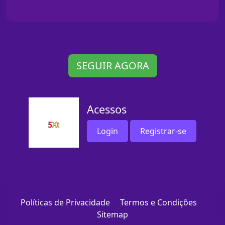
SEGUIR AGORA
Acessos
Login
Registrar-se
Políticas de Privacidade
Termos e Condições
Sitemap