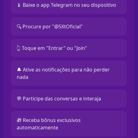
📱 Baixe o app Telegram no seu dispositivo
🔍 Procure por "@5XtOficial"
👆 Toque em "Entrar" ou "Join"
🔔 Ative as notificações para não perder
nada
💬 Participe das conversas e interaja
🎁 Receba bônus exclusivos
automaticamente