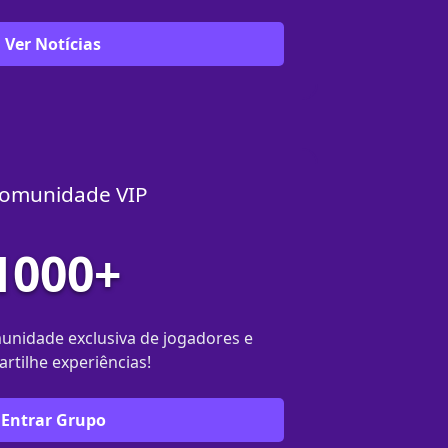
Ver Notícias
Comunidade VIP
1000+
unidade exclusiva de jogadores e
rtilhe experiências!
Entrar Grupo