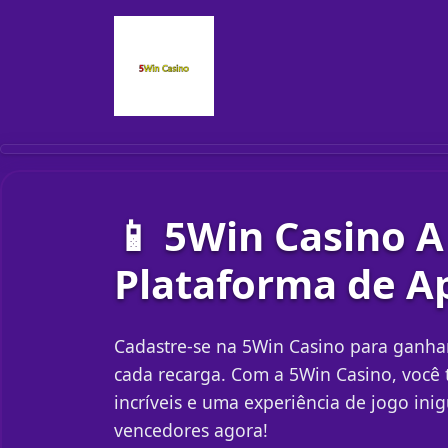
📱 5Win Casino 
Plataforma de A
Cadastre-se na 5Win Casino para ganha
cada recarga. Com a 5Win Casino, você
incríveis e uma experiência de jogo inig
vencedores agora!