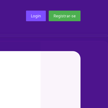
Login
Registrar-se