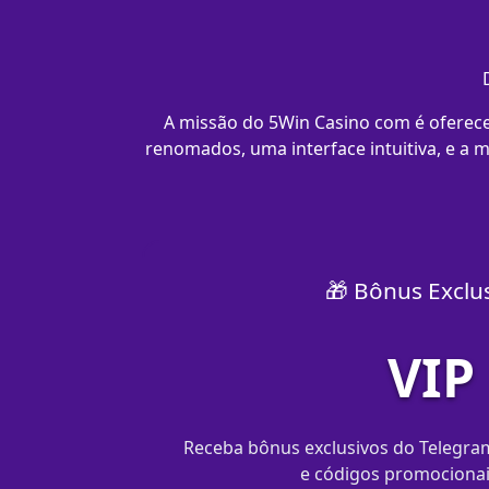
A missão do 5Win Casino com​ é oferec
renomados, uma interface intuitiva, e a 
🎁 Bônus Exclu
VIP
Receba bônus exclusivos do Telegra
e códigos promocionai