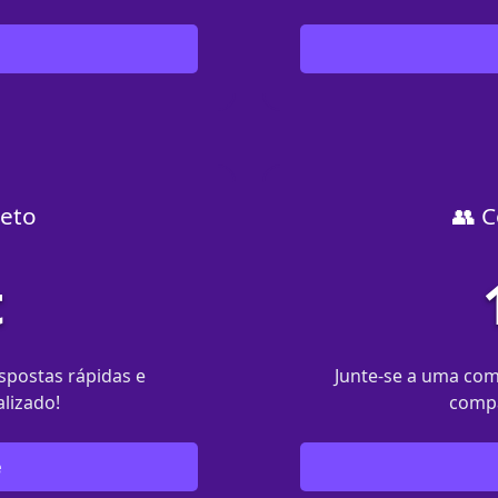
reto
👥 
t
espostas rápidas e
Junte-se a uma com
lizado!
compa
e