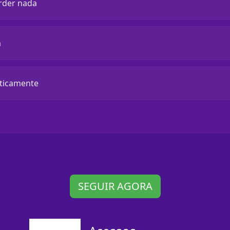
erder nada
a
aticamente
SEGUIR AGORA