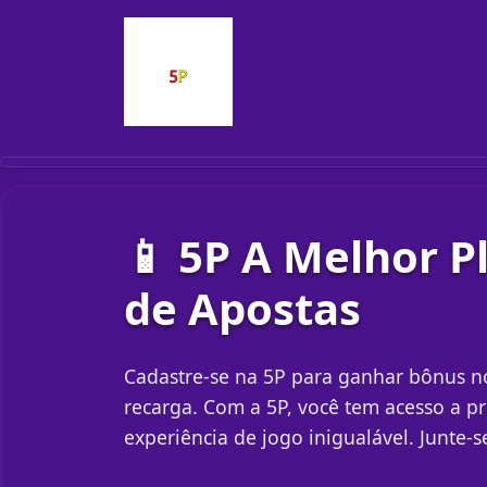
📱 5P A Melhor 
de Apostas
Cadastre-se na 5P para ganhar bônus n
recarga. Com a 5P, você tem acesso a p
experiência de jogo inigualável. Junte-