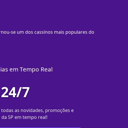
ornou-se um dos cassinos mais populares do
cias em Tempo Real
24/7
e todas as novidades, promoções e
 da 5P em tempo real!