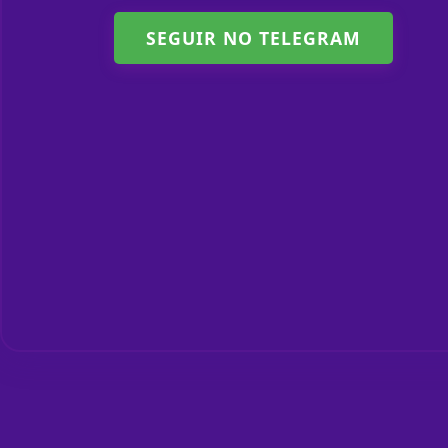
SEGUIR NO TELEGRAM