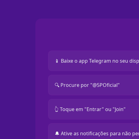
📱 Baixe o app Telegram no seu disp
🔍 Procure por "@5POficial"
👆 Toque em "Entrar" ou "Join"
🔔 Ative as notificações para não p