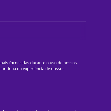
soais fornecidas durante o uso de nossos
 contínua da experiência de nossos