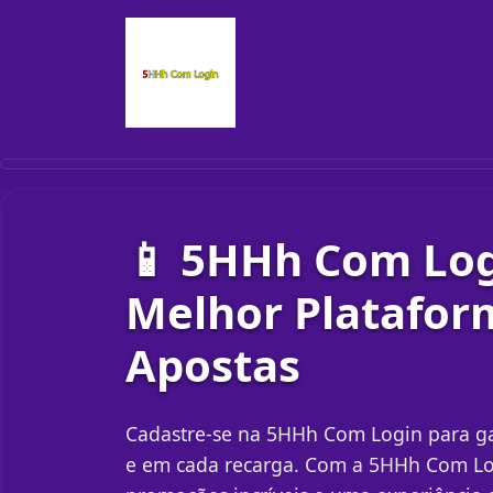
📱 5HHh Com Log
Melhor Platafor
Apostas
Cadastre-se na 5HHh Com Login para g
e em cada recarga. Com a 5HHh Com Log