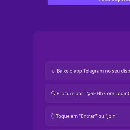
📱 Baixe o app Telegram no seu disp
🔍 Procure por "@5HHh Com LoginOf
👆 Toque em "Entrar" ou "Join"