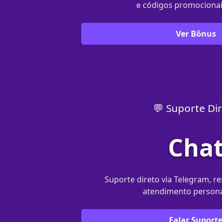
e códigos promocionai
Ver Bônus
💬 Suporte Di
Cha
Suporte direto via Telegram, r
atendimento persona
Falar Suport