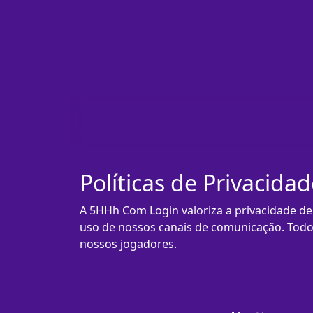
Políticas de Privacida
A 5HHh Com Login valoriza a privacidade d
uso de nossos canais de comunicação. Todos
nossos jogadores.