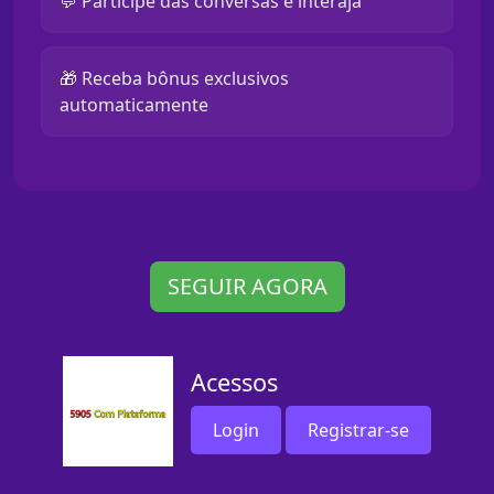
💬 Participe das conversas e interaja
🎁 Receba bônus exclusivos
automaticamente
SEGUIR AGORA
Acessos
Login
Registrar-se