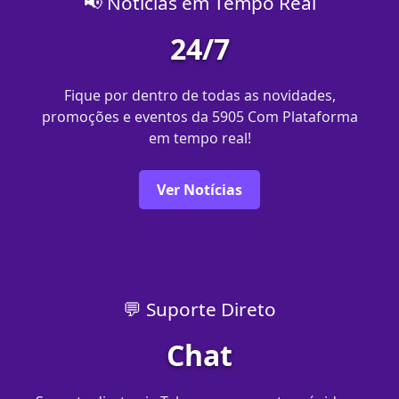
📢 Notícias em Tempo Real
24/7
Fique por dentro de todas as novidades,
promoções e eventos da 5905 Com Plataforma
em tempo real!
Ver Notícias
💬 Suporte Direto
Chat