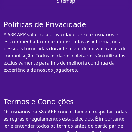
Sitemap
Políticas de Privacidade
A 58R APP valoriza a privacidade de seus usuários e
está empenhada em proteger todas as informações
pessoais fornecidas durante o uso de nossos canais de
comunicação. Todos os dados coletados são utilizados
exclusivamente para fins de melhoria contínua da
experiência de nossos jogadores.
Termos e Condições
Os usuários da 58R APP concordam em respeitar todas
as regras e regulamentos estabelecidos. É importante
ler e entender todos os termos antes de participar de