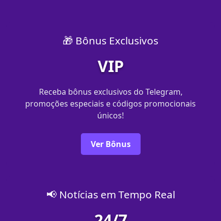
🎁 Bônus Exclusivos
VIP
Receba bônus exclusivos do Telegram,
promoções especiais e códigos promocionais
únicos!
Ver Bônus
📢 Notícias em Tempo Real
24/7