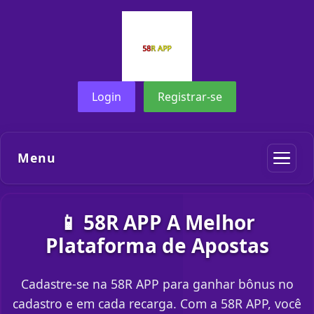
Login
Registrar-se
Menu
📱 58R APP A Melhor
Plataforma de Apostas
Cadastre-se na 58R APP para ganhar bônus no
cadastro e em cada recarga. Com a 58R APP, você