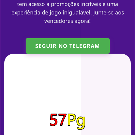
tem acesso a promoções incríveis e uma
experiência de jogo inigualável. Junte-se aos
vencedores agora!
SEGUIR NO TELEGRAM