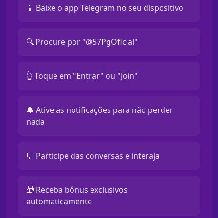
📱 Baixe o app Telegram no seu dispositivo
🔍 Procure por "@57PgOficial"
👆 Toque em "Entrar" ou "Join"
🔔 Ative as notificações para não perder
nada
💬 Participe das conversas e interaja
🎁 Receba bônus exclusivos
automaticamente