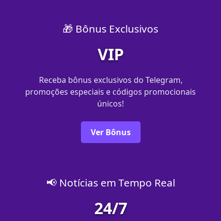
🎁 Bônus Exclusivos
VIP
Receba bônus exclusivos do Telegram,
promoções especiais e códigos promocionais
únicos!
Ver Bônus
📢 Notícias em Tempo Real
24/7