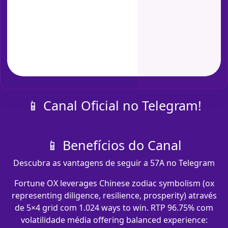
📱 Canal Oficial no Telegram!
📱 Benefícios do Canal
Descubra as vantagens de seguir a 57A no Telegram
Fortune OX leverages Chinese zodiac symbolism (ox
representing diligence, resilience, prosperity) através
de 5×4 grid com 1.024 ways to win. RTP 96.75% com
volatilidade média offering balanced experience: