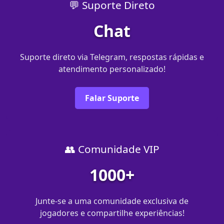
💬 Suporte Direto
Chat
Suporte direto via Telegram, respostas rápidas e
atendimento personalizado!
Falar Suporte
👥 Comunidade VIP
1000+
Junte-se a uma comunidade exclusiva de
jogadores e compartilhe experiências!