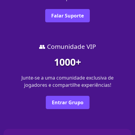
Falar Suporte
👥 Comunidade VIP
1000+
Junte-se a uma comunidade exclusiva de
jogadores e compartilhe experiências!
Entrar Grupo