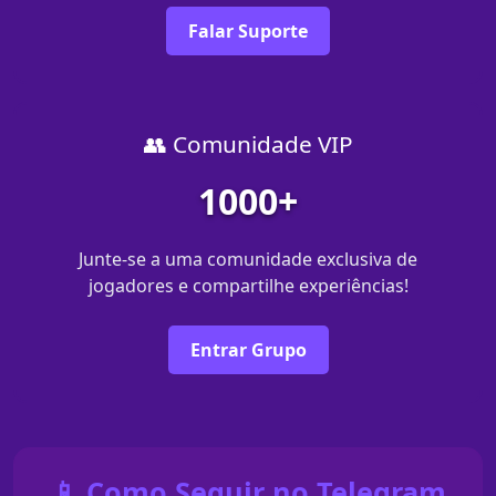
Falar Suporte
👥 Comunidade VIP
1000+
Junte-se a uma comunidade exclusiva de
jogadores e compartilhe experiências!
Entrar Grupo
📱 Como Seguir no Telegram