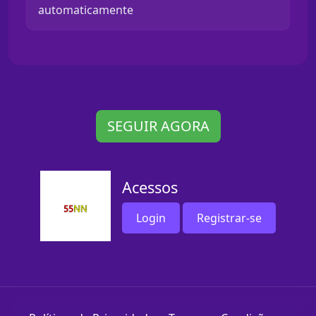
automaticamente
SEGUIR AGORA
Acessos
Login
Registrar-se