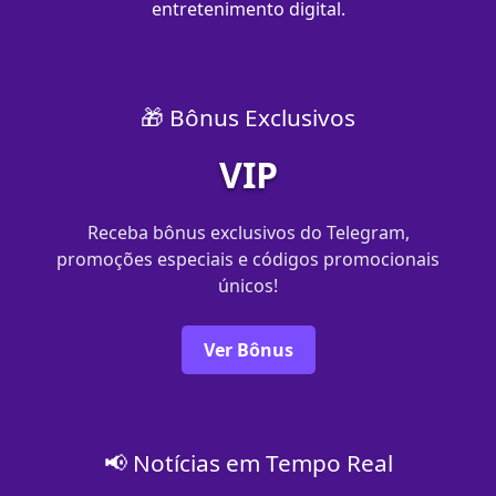
entretenimento digital.
🎁 Bônus Exclusivos
VIP
Receba bônus exclusivos do Telegram,
promoções especiais e códigos promocionais
únicos!
Ver Bônus
📢 Notícias em Tempo Real