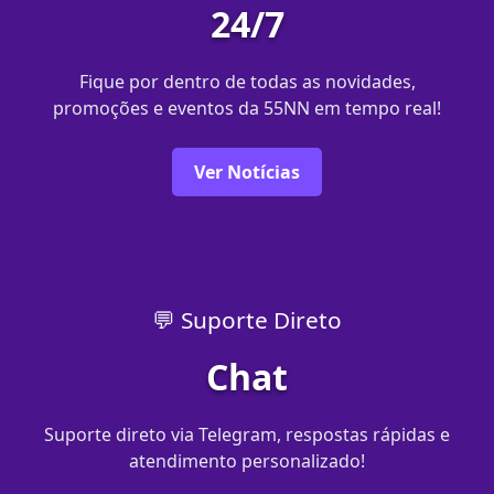
24/7
Fique por dentro de todas as novidades,
promoções e eventos da 55NN em tempo real!
Ver Notícias
💬 Suporte Direto
Chat
Suporte direto via Telegram, respostas rápidas e
atendimento personalizado!