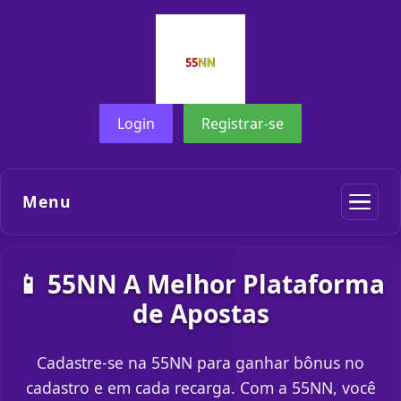
Login
Registrar-se
Menu
📱 55NN A Melhor Plataforma
de Apostas
Cadastre-se na 55NN para ganhar bônus no
cadastro e em cada recarga. Com a 55NN, você