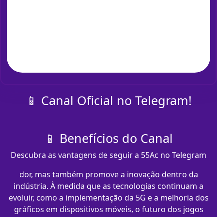
📱 Canal Oficial no Telegram!
📱 Benefícios do Canal
Descubra as vantagens de seguir a 55Ac no Telegram
dor, mas também promove a inovação dentro da
indústria. À medida que as tecnologias continuam a
evoluir, como a implementação da 5G e a melhoria dos
gráficos em dispositivos móveis, o futuro dos jogos