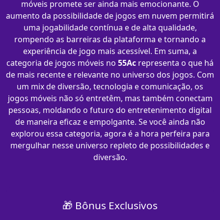
móveis promete ser ainda mais emocionante. O
aumento da possibilidade de jogos em nuvem permitirá
uma jogabilidade contínua e de alta qualidade,
rompendo as barreiras da plataforma e tornando a
experiência de jogo mais acessível. Em suma, a
categoria de jogos móveis no
55Ac
representa o que há
de mais recente e relevante no universo dos jogos. Com
um mix de diversão, tecnologia e comunicação, os
jogos móveis não só entretêm, mas também conectam
pessoas, moldando o futuro do entretenimento digital
de maneira eficaz e empolgante. Se você ainda não
explorou essa categoria, agora é a hora perfeira para
mergulhar nesse universo repleto de possibilidades e
diversão.
🎁 Bônus Exclusivos