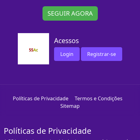
SEGUIR AGORA
Acessos
Login
Registrar-se
Políticas de Privacidade
Termos e Condições
Sitemap
Políticas de Privacidade