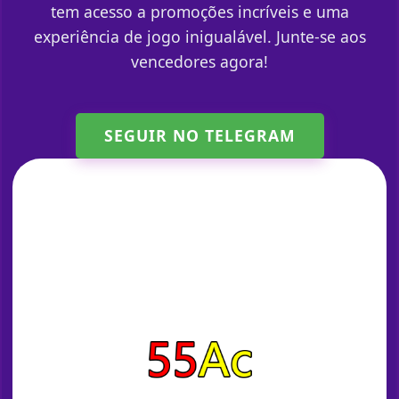
tem acesso a promoções incríveis e uma
experiência de jogo inigualável. Junte-se aos
vencedores agora!
SEGUIR NO TELEGRAM