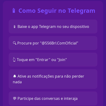
📱 Como Seguir no Telegram
📱 Baixe o app Telegram no seu dispositivo
🔍 Procure por "@556Brl.ComOficial"
👆 Toque em "Entrar" ou "Join"
🔔 Ative as notificações para não perder
nada
💬 Participe das conversas e interaja