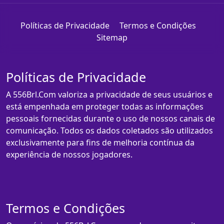
Políticas de Privacidade
Termos e Condições
Sitemap
Políticas de Privacidade
A 556Brl.Com valoriza a privacidade de seus usuários e
está empenhada em proteger todas as informações
pessoais fornecidas durante o uso de nossos canais de
comunicação. Todos os dados coletados são utilizados
exclusivamente para fins de melhoria contínua da
experiência de nossos jogadores.
Termos e Condições