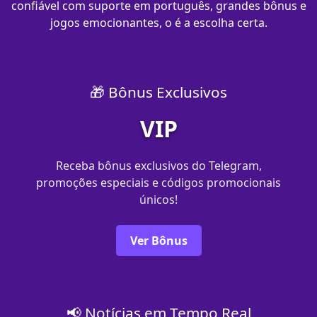
confiável com suporte em português, grandes bônus e
jogos emocionantes, o é a escolha certa.
🎁 Bônus Exclusivos
VIP
Receba bônus exclusivos do Telegram,
promoções especiais e códigos promocionais
únicos!
Ver Bônus
📢 Notícias em Tempo Real