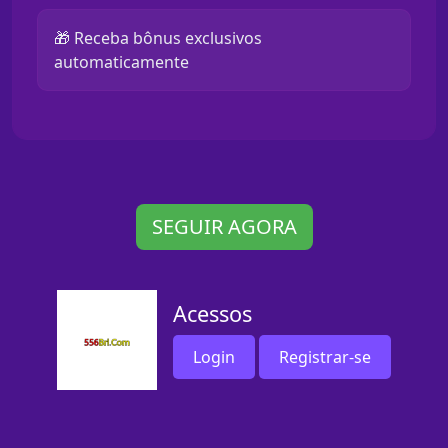
🎁 Receba bônus exclusivos
automaticamente
SEGUIR AGORA
Acessos
Login
Registrar-se