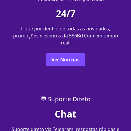
24/7
Fique por dentro de todas as novidades,
promoções e eventos da 556Brl.Com em tempo
real!
Ver Notícias
💬 Suporte Direto
Chat
Suporte direto via Telegram, respostas rápidas e