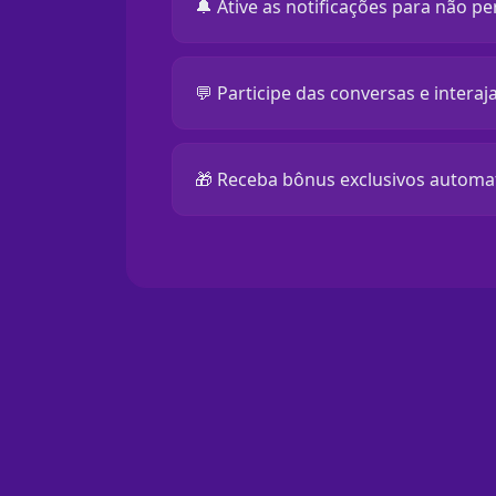
🔔 Ative as notificações para não p
💬 Participe das conversas e interaj
🎁 Receba bônus exclusivos autom