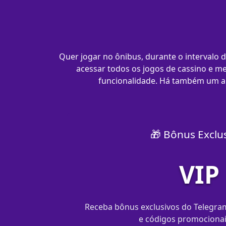
Quer jogar no ônibus, durante o intervalo 
acessar todos os jogos de cassino e m
funcionalidade. Há também um apl
🎁 Bônus Exclu
VIP
Receba bônus exclusivos do Telegra
e códigos promocionai