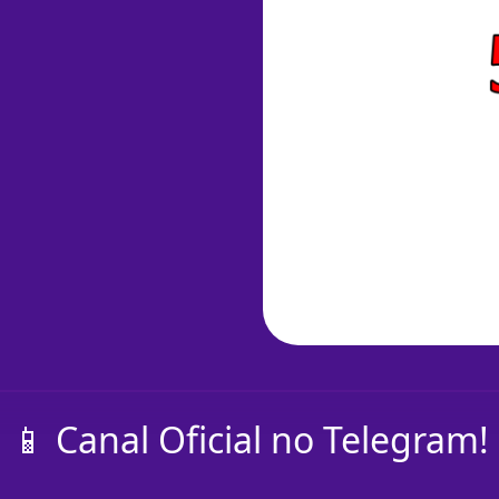
📱 Canal Oficial no Telegram!