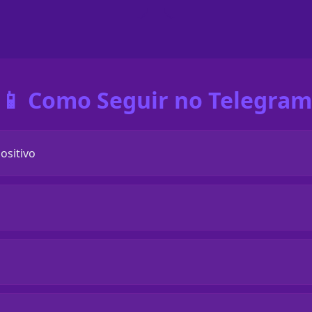
📱 Como Seguir no Telegram
ositivo