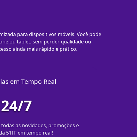
mizada para dispositivos móveis. Você pode
one ou tablet, sem perder qualidade ou
esso ainda mais rápido e prático.
cias em Tempo Real
24/7
e todas as novidades, promoções e
da 51FF em tempo real!