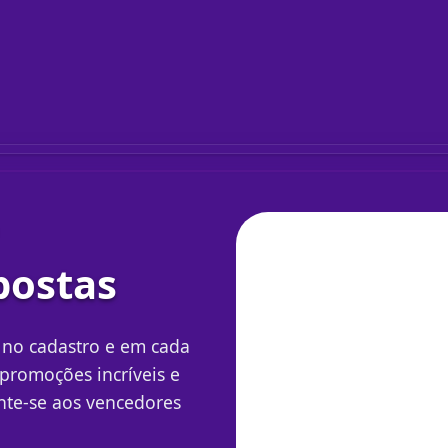
postas
 no cadastro e em cada
 promoções incríveis e
unte-se aos vencedores