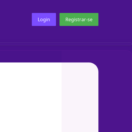
Login
Registrar-se