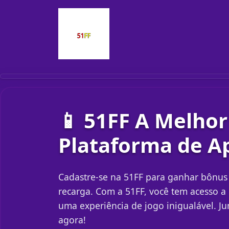
📱 51FF A Melhor
Plataforma de A
Cadastre-se na 51FF para ganhar bônus
recarga. Com a 51FF, você tem acesso a
uma experiência de jogo inigualável. J
agora!