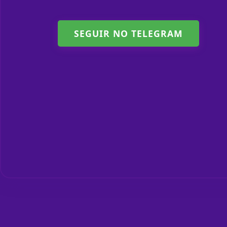
SEGUIR NO TELEGRAM