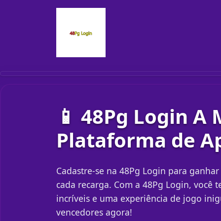
📱 48Pg Login A 
Plataforma de A
Cadastre-se na 48Pg Login para ganhar
cada recarga. Com a 48Pg Login, você 
incríveis e uma experiência de jogo inig
vencedores agora!