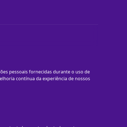
ções pessoais fornecidas durante o uso de
elhoria contínua da experiência de nossos