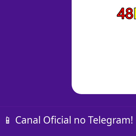
📱 Canal Oficial no Telegram!