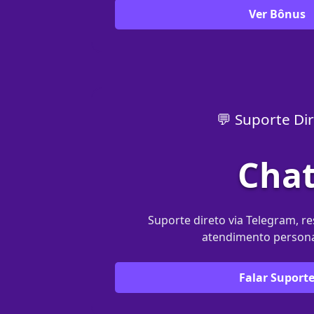
Ver Bônus
💬 Suporte Di
Cha
Suporte direto via Telegram, r
atendimento persona
Falar Suport