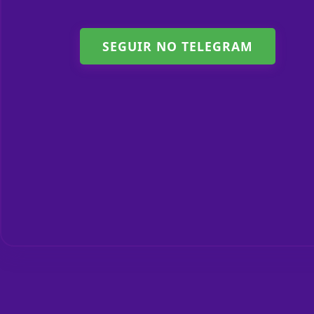
SEGUIR NO TELEGRAM