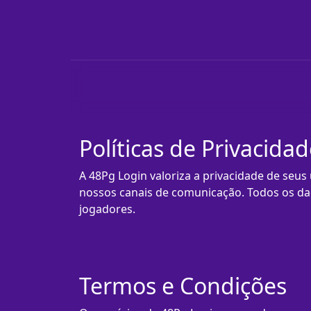
Políticas de Privacida
A 48Pg Login valoriza a privacidade de seu
nossos canais de comunicação. Todos os dad
jogadores.
Termos e Condições