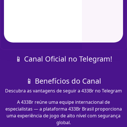
📱 Canal Oficial no Telegram!
📱 Benefícios do Canal
Descubra as vantagens de seguir a 433Br no Telegram
A 433Br reúne uma equipe internacional de
especialistas — a plataforma 433Br Brasil proporciona
uma experiência de jogo de alto nível com segurança
global.