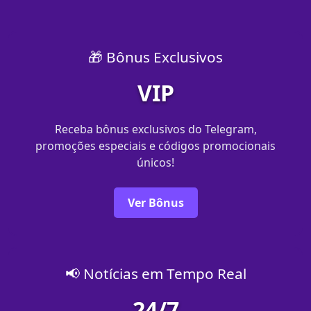
🎁 Bônus Exclusivos
VIP
Receba bônus exclusivos do Telegram,
promoções especiais e códigos promocionais
únicos!
Ver Bônus
📢 Notícias em Tempo Real
24/7