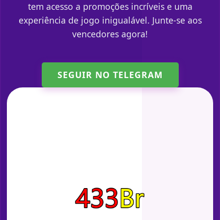
tem acesso a promoções incríveis e uma
experiência de jogo inigualável. Junte-se aos
vencedores agora!
SEGUIR NO TELEGRAM