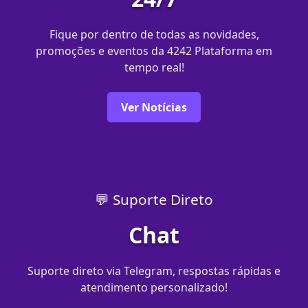
Fique por dentro de todas as novidades,
promoções e eventos da 4242 Plataforma em
tempo real!
Ver Notícias
💬 Suporte Direto
Chat
Suporte direto via Telegram, respostas rápidas e
atendimento personalizado!