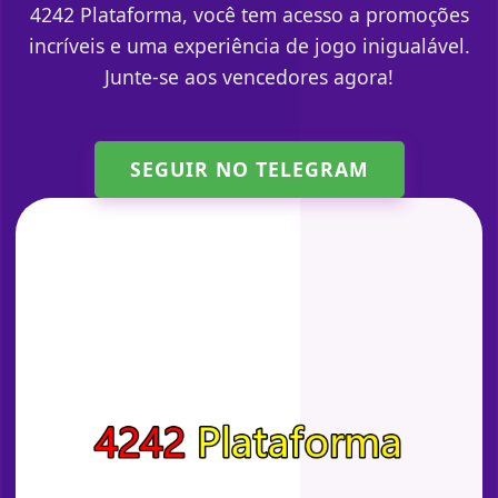
4242 Plataforma, você tem acesso a promoções
incríveis e uma experiência de jogo inigualável.
Junte-se aos vencedores agora!
SEGUIR NO TELEGRAM