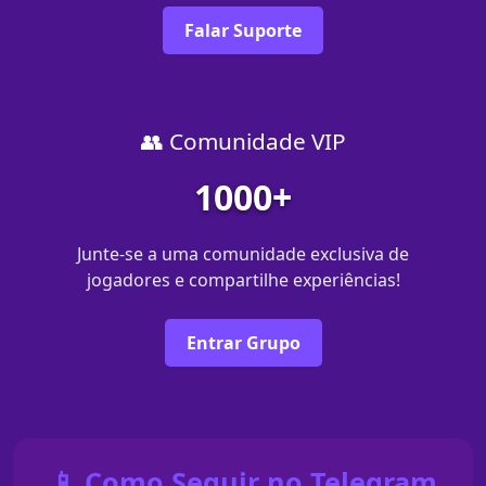
Falar Suporte
👥 Comunidade VIP
1000+
Junte-se a uma comunidade exclusiva de
jogadores e compartilhe experiências!
Entrar Grupo
📱 Como Seguir no Telegram