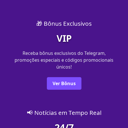
🎁 Bônus Exclusivos
VIP
Receba bônus exclusivos do Telegram,
promoções especiais e códigos promocionais
únicos!
Ver Bônus
📢 Notícias em Tempo Real
24/7