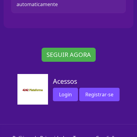
automaticamente
SEGUIR AGORA
Acessos
Login
Registrar-se