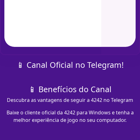
📱 Canal Oficial no Telegram!
📱 Benefícios do Canal
Descubra as vantagens de seguir a 4242 no Telegram
Baixe o cliente oficial da 4242 para Windows e tenha a
melhor experiência de jogo no seu computador.