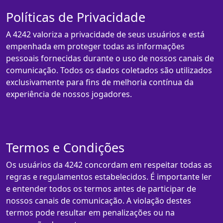
Políticas de Privacidade
A 4242 valoriza a privacidade de seus usuários e está
empenhada em proteger todas as informações
pessoais fornecidas durante o uso de nossos canais de
comunicação. Todos os dados coletados são utilizados
exclusivamente para fins de melhoria contínua da
experiência de nossos jogadores.
Termos e Condições
Os usuários da 4242 concordam em respeitar todas as
regras e regulamentos estabelecidos. É importante ler
e entender todos os termos antes de participar de
nossos canais de comunicação. A violação destes
termos pode resultar em penalizações ou na