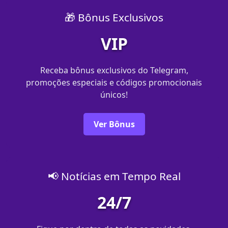
🎁 Bônus Exclusivos
VIP
Receba bônus exclusivos do Telegram,
promoções especiais e códigos promocionais
únicos!
Ver Bônus
📢 Notícias em Tempo Real
24/7