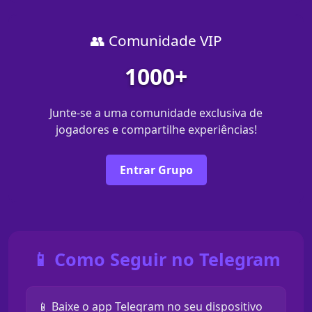
👥 Comunidade VIP
1000+
Junte-se a uma comunidade exclusiva de
jogadores e compartilhe experiências!
Entrar Grupo
📱 Como Seguir no Telegram
📱 Baixe o app Telegram no seu dispositivo