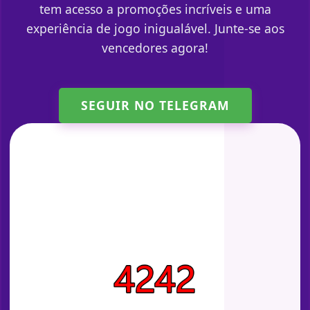
tem acesso a promoções incríveis e uma
experiência de jogo inigualável. Junte-se aos
vencedores agora!
SEGUIR NO TELEGRAM