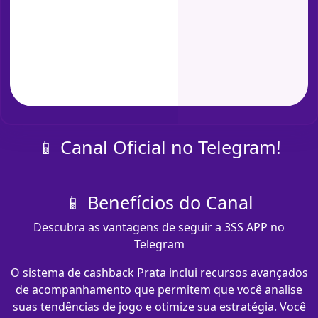
📱 Canal Oficial no Telegram!
📱 Benefícios do Canal
Descubra as vantagens de seguir a 3SS APP no
Telegram
O sistema de cashback Prata inclui recursos avançados
de acompanhamento que permitem que você analise
suas tendências de jogo e otimize sua estratégia. Você