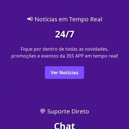
📢 Notícias em Tempo Real
24/7
Fique por dentro de todas as novidades,
promoções e eventos da 3SS APP em tempo real!
Ver Notícias
💬 Suporte Direto
Chat