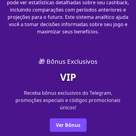
pode ver estatísticas detalhadas sobre seu cashback,
incluindo comparações com períodos anteriores e
projeções para o futuro. Este sistema analítico ajuda
você a tomar decisões informadas sobre seu jogo e
maximizar seus benefícios.
🎁 Bônus Exclusivos
VIP
Receba bônus exclusivos do Telegram,
promoções especiais e códigos promocionais
únicos!
Ver Bônus