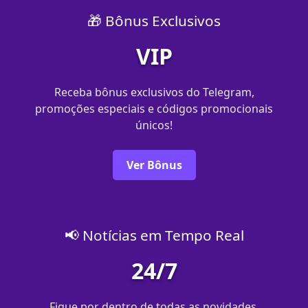
🎁 Bônus Exclusivos
VIP
Receba bônus exclusivos do Telegram,
promoções especiais e códigos promocionais
únicos!
Ver Bônus
📢 Notícias em Tempo Real
24/7
Fique por dentro de todas as novidades,