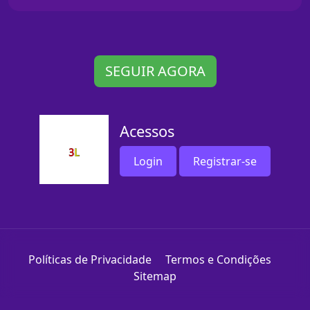
SEGUIR AGORA
Acessos
Login
Registrar-se
Políticas de Privacidade
Termos e Condições
Sitemap