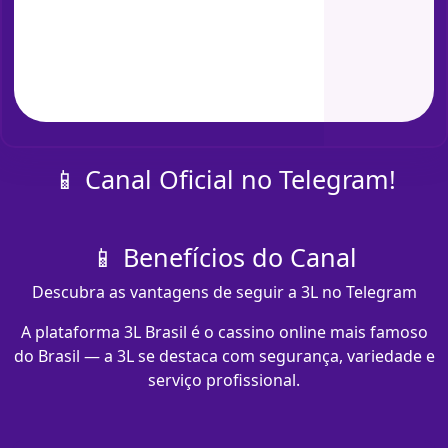
📱 Canal Oficial no Telegram!
📱 Benefícios do Canal
Descubra as vantagens de seguir a 3L no Telegram
A plataforma 3L Brasil é o cassino online mais famoso
do Brasil — a 3L se destaca com segurança, variedade e
serviço profissional.