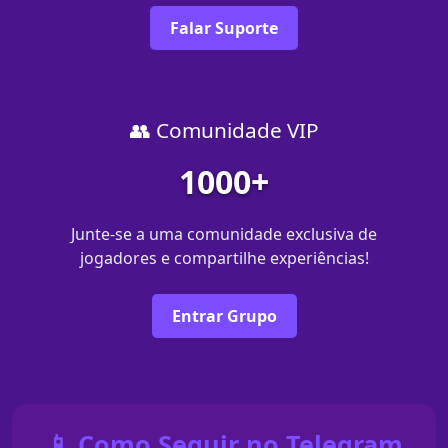
Falar Suporte
👥 Comunidade VIP
1000+
Junte-se a uma comunidade exclusiva de
jogadores e compartilhe experiências!
Entrar Grupo
📱 Como Seguir no Telegram