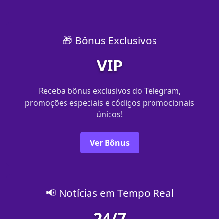
🎁 Bônus Exclusivos
VIP
Receba bônus exclusivos do Telegram,
promoções especiais e códigos promocionais
únicos!
Ver Bônus
📢 Notícias em Tempo Real
24/7