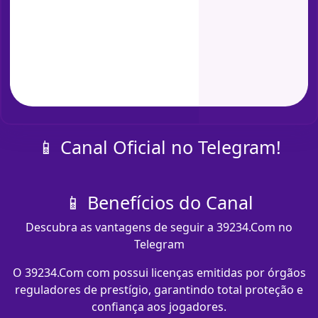
📱 Canal Oficial no Telegram!
📱 Benefícios do Canal
Descubra as vantagens de seguir a 39234.Com no
Telegram
O 39234.Com com​ possui licenças emitidas por órgãos
reguladores de prestígio, garantindo total proteção e
confiança aos jogadores.