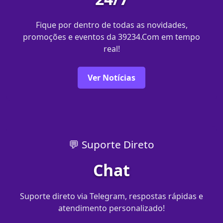
Fique por dentro de todas as novidades,
promoções e eventos da 39234.Com em tempo
real!
Ver Notícias
💬 Suporte Direto
Chat
Suporte direto via Telegram, respostas rápidas e
atendimento personalizado!