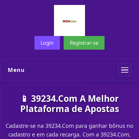
Login
Registrar-se
Menu
📱 39234.Com A Melhor
Plataforma de Apostas
Cadastre-se na 39234.Com para ganhar bônus no
cadastro e em cada recarga. Com a 39234.Com,