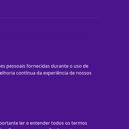
es pessoais fornecidas durante o uso de
elhoria contínua da experiência de nossos
ortante ler e entender todos os termos