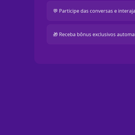
💬 Participe das conversas e interaj
🎁 Receba bônus exclusivos autom