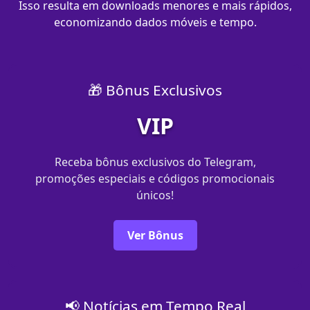
Isso resulta em downloads menores e mais rápidos,
economizando dados móveis e tempo.
🎁 Bônus Exclusivos
VIP
Receba bônus exclusivos do Telegram,
promoções especiais e códigos promocionais
únicos!
Ver Bônus
📢 Notícias em Tempo Real