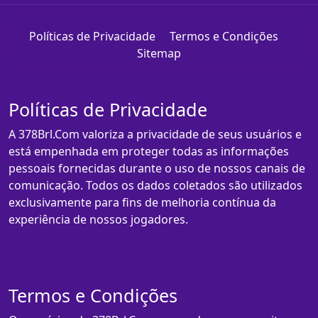
Políticas de Privacidade
Termos e Condições
Sitemap
Políticas de Privacidade
A 378Brl.Com valoriza a privacidade de seus usuários e
está empenhada em proteger todas as informações
pessoais fornecidas durante o uso de nossos canais de
comunicação. Todos os dados coletados são utilizados
exclusivamente para fins de melhoria contínua da
experiência de nossos jogadores.
Termos e Condições