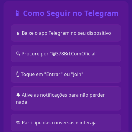
📱 Como Seguir no Telegram
📱 Baixe o app Telegram no seu dispositivo
🔍 Procure por "@378Brl.ComOficial"
👆 Toque em "Entrar" ou "Join"
🔔 Ative as notificações para não perder
nada
💬 Participe das conversas e interaja