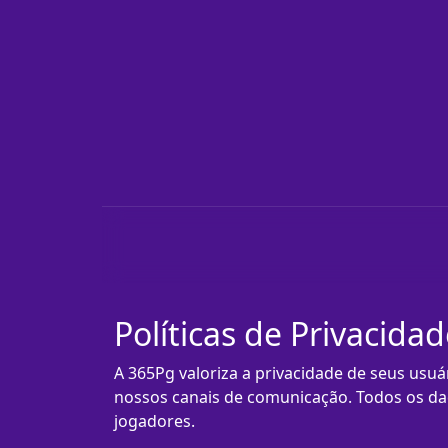
Políticas de Privacida
A 365Pg valoriza a privacidade de seus usu
nossos canais de comunicação. Todos os dad
jogadores.