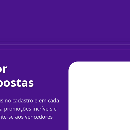
or
postas
s no cadastro e em cada
a promoções incríveis e
unte-se aos vencedores