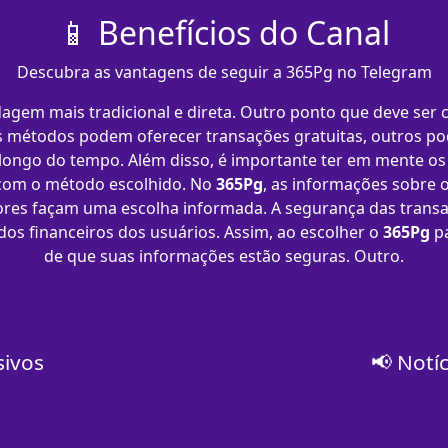
📱 Benefícios do Canal
Descubra as vantagens de seguir a 365Pg no Telegram
gem mais tradicional e direta. Outro ponto que deve ser c
métodos podem oferecer transações gratuitas, outros p
 longo do tempo. Além disso, é importante ter em mente o
o com o método escolhido. No
365Pg
, as informações sobre
res façam uma escolha informada. A segurança das transa
dos financeiros dos usuários. Assim, ao escolher o
365Pg
pa
de que suas informações estão seguras. Outro.
sivos
📢 Notí