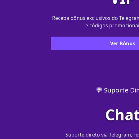
Receba bônus exclusivos do Telegra
e códigos promocionai
Ver Bônus
💬 Suporte Di
Cha
Suporte direto via Telegram, r