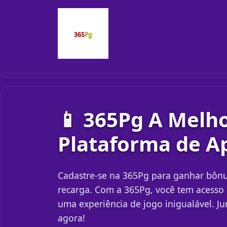
📱 365Pg A Melh
Plataforma de A
Cadastre-se na 365Pg para ganhar bônu
recarga. Com a 365Pg, você tem acesso 
uma experiência de jogo inigualável. J
agora!