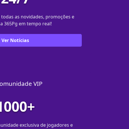
e todas as novidades, promoções e
a 365Pg em tempo real!
Ver Notícias
Comunidade VIP
1000+
unidade exclusiva de jogadores e