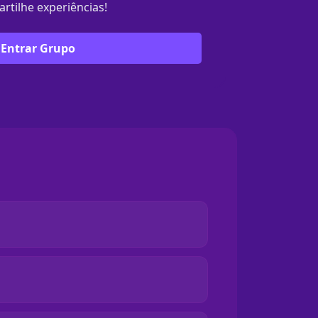
rtilhe experiências!
Entrar Grupo