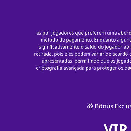
as por jogadores que preferem uma aborda
método de pagamento. Enquanto alguns 
significativamente o saldo do jogador ao
retirada, pois eles podem variar de acord
apresentadas, permitindo que os jogado
criptografia avançada para proteger os da
🎁 Bônus Exclu
VIP