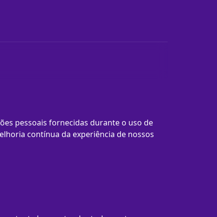
ões pessoais fornecidas durante o uso de
elhoria contínua da experiência de nossos