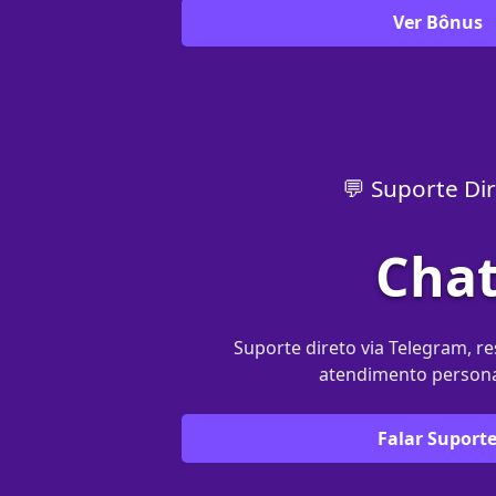
Ver Bônus
💬 Suporte Di
Cha
Suporte direto via Telegram, r
atendimento persona
Falar Suport