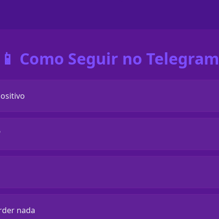
📱 Como Seguir no Telegram
ositivo
"
erder nada