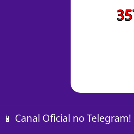
📱 Canal Oficial no Telegram!