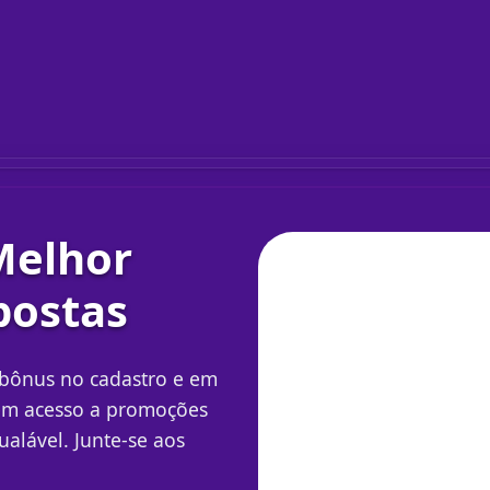
Melhor
postas
 bônus no cadastro e em
tem acesso a promoções
ualável. Junte-se aos