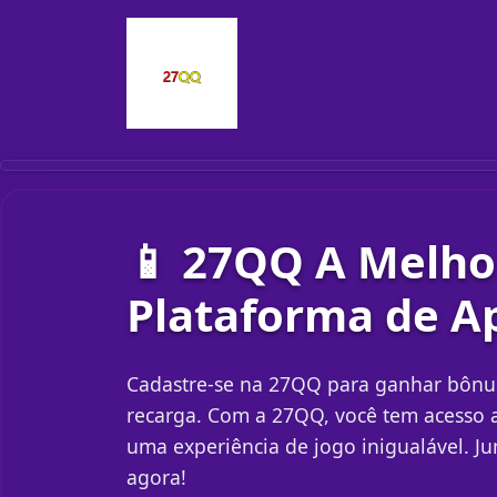
📱 27QQ A Melho
Plataforma de A
Cadastre-se na 27QQ para ganhar bônu
recarga. Com a 27QQ, você tem acesso a
uma experiência de jogo inigualável. J
agora!