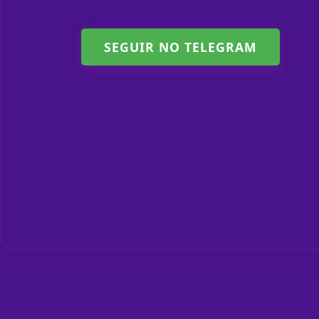
SEGUIR NO TELEGRAM