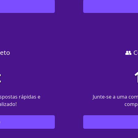
reto
👥 
t
espostas rápidas e
Junte-se a uma com
lizado!
compa
e