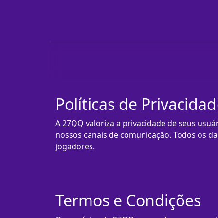
Políticas de Privacida
A 27QQ valoriza a privacidade de seus usu
nossos canais de comunicação. Todos os dad
jogadores.
Termos e Condições