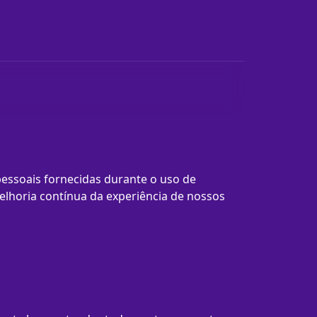
essoais fornecidas durante o uso de
elhoria contínua da experiência de nossos