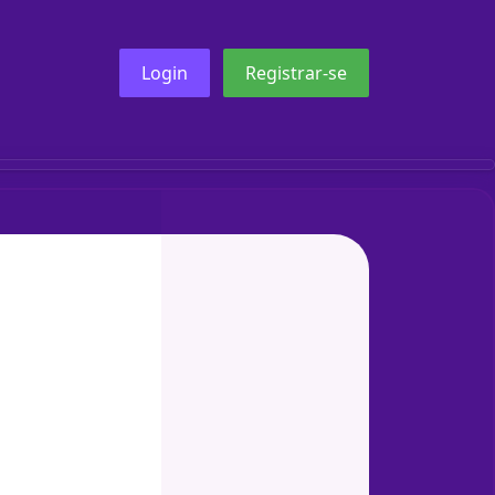
Login
Registrar-se