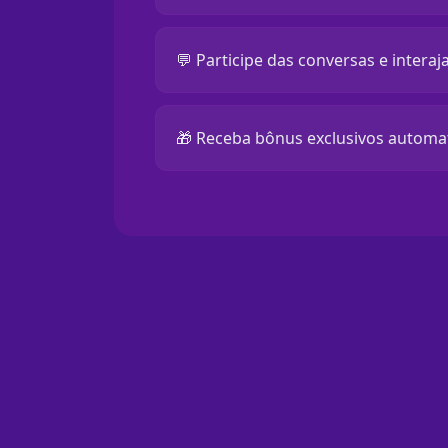
💬 Participe das conversas e interaj
🎁 Receba bônus exclusivos autom