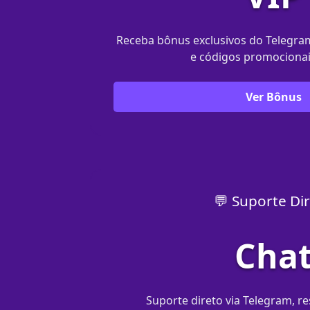
Receba bônus exclusivos do Telegra
e códigos promocionai
Ver Bônus
💬 Suporte Di
Cha
Suporte direto via Telegram, r