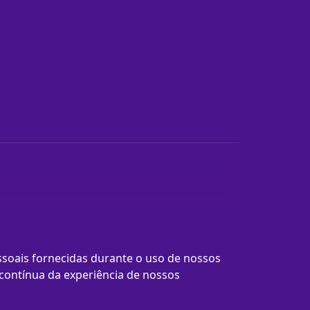
ssoais fornecidas durante o uso de nossos
 contínua da experiência de nossos