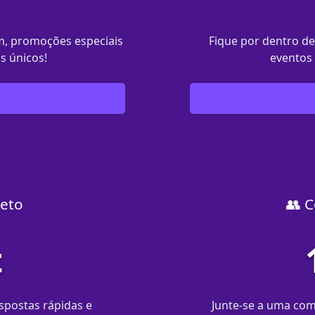
m, promoções especiais
Fique por dentro d
s únicos!
eventos
reto
👥 
t
espostas rápidas e
Junte-se a uma com