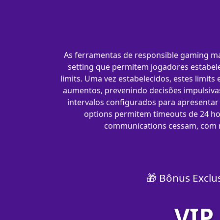
As ferramentas de responsible gaming ma
setting que permitem jogadores estabelece
limits. Uma vez estabelecidos, estes limit
aumentos, prevenindo decisões impulsiva
intervalos configurados para apresentar
options permitem timeouts de 24 ho
communications cessam, com ri
🎁 Bônus Exclu
VIP