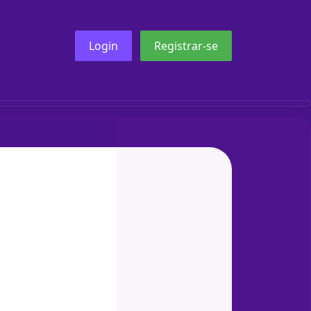
Login
Registrar-se