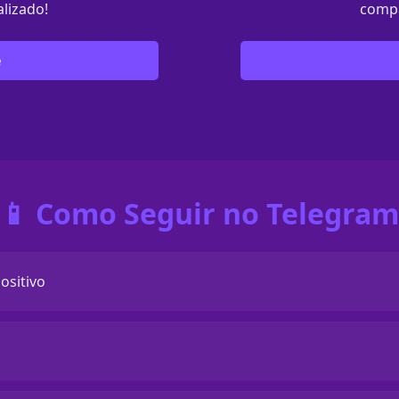
lizado!
compa
e
📱 Como Seguir no Telegram
ositivo