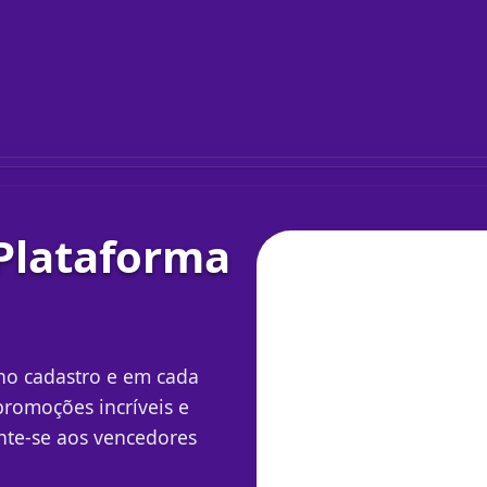
 Plataforma
no cadastro e em cada
promoções incríveis e
unte-se aos vencedores