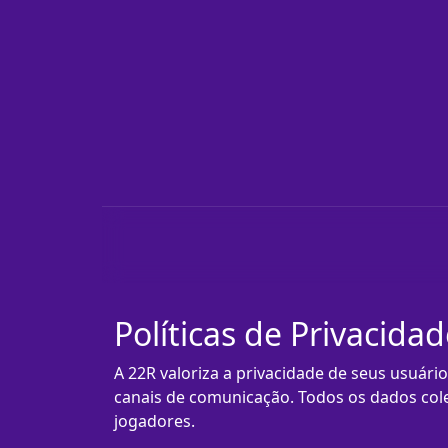
Políticas de Privacida
A 22R valoriza a privacidade de seus usuár
canais de comunicação. Todos os dados cole
jogadores.