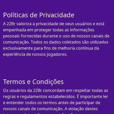
Políticas de Privacidade
A 22Br valoriza a privacidade de seus usuários e está
empenhada em proteger todas as informações
pessoais fornecidas durante o uso de nossos canais de
comunicação. Todos os dados coletados são utilizados
exclusivamente para fins de melhoria contínua da
experiência de nossos jogadores.
Termos e Condições
Os usuários da 22Br concordam em respeitar todas as
regras e regulamentos estabelecidos. É importante ler
e entender todos os termos antes de participar de
nossos canais de comunicação. A violação destes