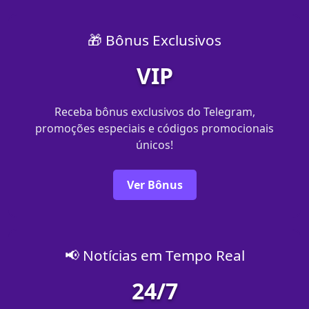
🎁 Bônus Exclusivos
VIP
Receba bônus exclusivos do Telegram,
promoções especiais e códigos promocionais
únicos!
Ver Bônus
📢 Notícias em Tempo Real
24/7