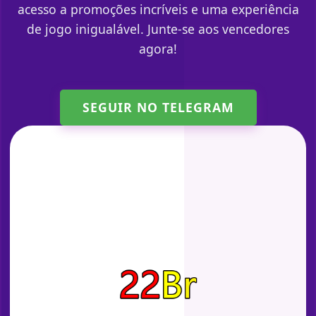
acesso a promoções incríveis e uma experiência
de jogo inigualável. Junte-se aos vencedores
agora!
SEGUIR NO TELEGRAM