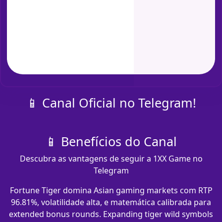
📱 Canal Oficial no Telegram!
📱 Benefícios do Canal
Descubra as vantagens de seguir a 1XX Game no
Telegram
Fortune Tiger domina Asian gaming markets com RTP
96.81%, volatilidade alta, e matemática calibrada para
extended bonus rounds. Expanding tiger wild symbols