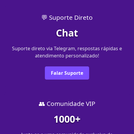
💬 Suporte Direto
Chat
Suporte direto via Telegram, respostas rápidas e
atendimento personalizado!
Falar Suporte
👥 Comunidade VIP
1000+