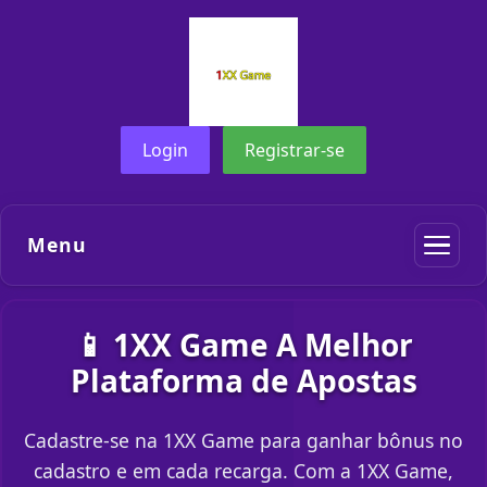
Login
Registrar-se
Menu
📱 1XX Game A Melhor
Plataforma de Apostas
Cadastre-se na 1XX Game para ganhar bônus no
cadastro e em cada recarga. Com a 1XX Game,