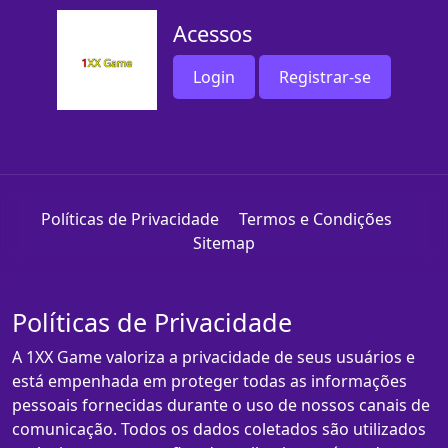
Acessos
Login
Registrar-se
Políticas de Privacidade
Termos e Condições
Sitemap
Políticas de Privacidade
A 1XX Game valoriza a privacidade de seus usuários e
está empenhada em proteger todas as informações
pessoais fornecidas durante o uso de nossos canais de
comunicação. Todos os dados coletados são utilizados